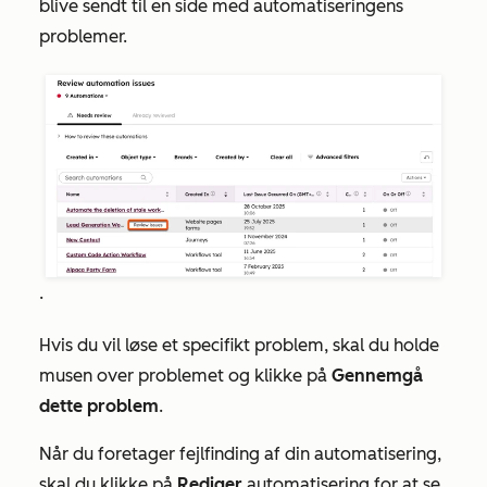
blive sendt til en side med automatiseringens
problemer.
.
Hvis du vil løse et specifikt problem, skal du holde
musen over problemet og klikke på
Gennemgå
dette problem
.
Når du foretager fejlfinding af din automatisering,
skal du klikke på
Rediger
automatisering for at se