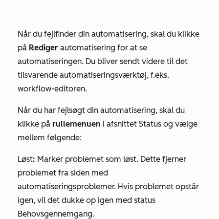
Når du fejlfinder din automatisering, skal du klikke
på
Rediger
automatisering for at se
automatiseringen. Du bliver sendt videre til det
tilsvarende automatiseringsværktøj, f.eks.
workflow-editoren.
Når du har fejlsøgt din automatisering, skal du
klikke på
rullemenuen
i afsnittet
Status
og vælge
mellem følgende:
Løst
:
Marker problemet som løst. Dette fjerner
problemet fra siden med
automatiseringsproblemer. Hvis problemet opstår
igen, vil det dukke op igen med status
Behovsgennemgang
.