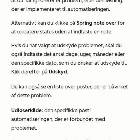
at du har ignoreret et problem, eller den løsning,
der er implementeret til automatiseringen.
Alternativt kan du klikke på
Spring note over
for
at opdatere status uden at indtaste en note.
Hvis du har valgt at udskyde problemet, skal du
også indtaste det antal dage, uger, måneder eller
den specifikke dato, som du ønsker at udskyde til.
Klik derefter på
Udskyd
.
Du kan også se en liste over poster, der er påvirket
af dette problem.
Udløserkilde:
den specifikke post i
automatiseringen, der er forbundet med
problemet.