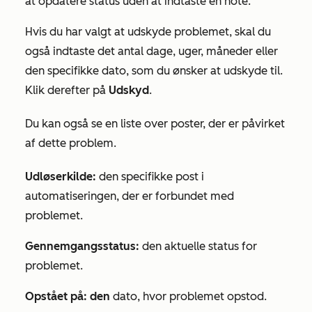
at opdatere status uden at indtaste en note.
Hvis du har valgt at udskyde problemet, skal du
også indtaste det antal dage, uger, måneder eller
den specifikke dato, som du ønsker at udskyde til.
Klik derefter på
Udskyd
.
Du kan også se en liste over poster, der er påvirket
af dette problem.
Udløserkilde:
den specifikke post i
automatiseringen, der er forbundet med
problemet.
Gennemgangsstatus:
den aktuelle status for
problemet.
Opstået på: den
dato, hvor problemet opstod.