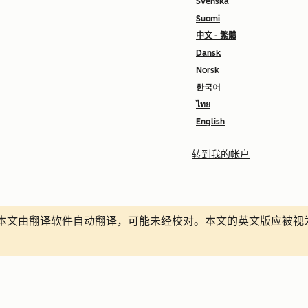
Svenska
Suomi
中文 - 繁體
Dansk
Norsk
한국어
ไทย
English
转到我的帐户
本文由翻译软件自动翻译，可能未经校对。本文的英文版应被视