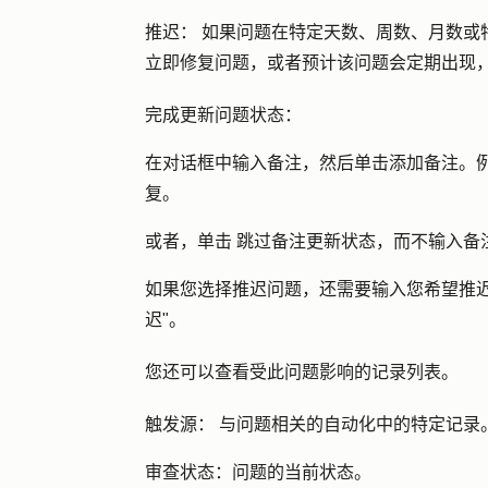
推迟：
如果问题在特定天数、周数、月数或
立即修复问题，或者预计该问题会定期出现
完成更新问题状态：
在对话框中输入
备注
，然后单击
添加备注
。
复。
或者，单击
跳过备注
更新状态，而不输入备
如果您选择推迟问题，还需要输入您希望推迟
迟
"。
您还可以查看受此问题影响的记录列表。
触发源：
与问题相关的自动化中的特定记录
审查状态：
问题的当前状态。