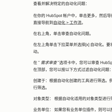
查看并解决特定的自动化问题：
在你的 HubSpot 帐户中，单击
更多
，然后导
直接导航到
自动化
>
工作流
。
在右上角，单击
审查自动化问题
。
在左上角单击
下拉菜单
并选择
[x] 自动化
。要
动
。
在 "
需求审查
"选项卡中，您可以审查 Hub
在顶部，您可以按以下方式过滤自动化问题
创建于：
根据自动化创建的工具进行筛选。
行筛选。
对象类型：
根据自动化适用的对象类型进行
业务单位：
如果您有业务单位插件，则可以