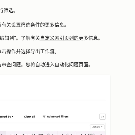
进行筛选。
解有关
设置筛选条件的
更多信息。
编辑列
"。了解有关
自定义索引页列的
更多信息。
单击
操作
并选择
导出工作流
。
击
审查问题
。您将自动进入自动化问题页面。