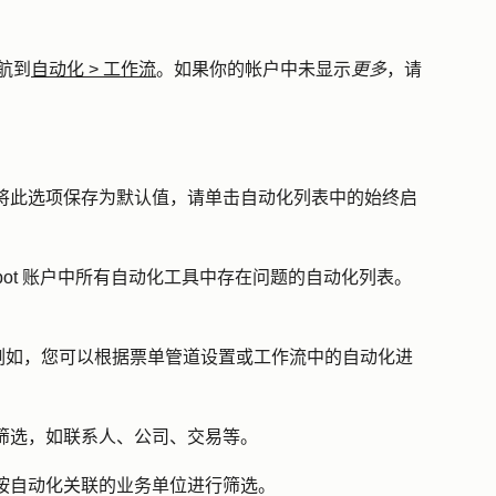
航到
自动化
>
工作流
。如果你的帐户中未显示
更多
，请
将此选项保存为默认值，请单击
自动化列表中的始终启
Spot 账户中所有自动化工具中存在问题的自动化列表。
：
例如，您可以根据票单管道设置或工作流中的自动化进
筛选，如联系人、公司、交易等。
按自动化关联的业务单位进行筛选。