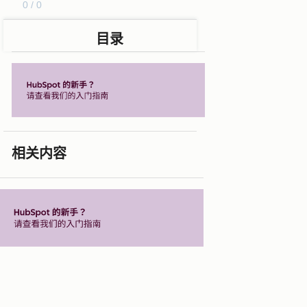
0 / 0
目录
相关内容