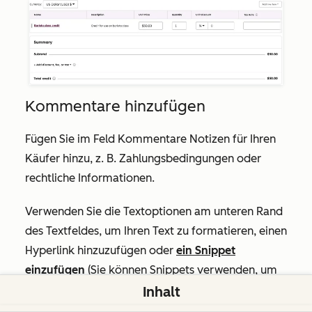
Kommentare hinzufügen
Fügen Sie im Feld
Kommentare
Notizen für Ihren
Käufer hinzu, z. B. Zahlungsbedingungen oder
rechtliche Informationen.
Verwenden Sie die Textoptionen am unteren Rand
des Textfeldes, um Ihren Text zu formatieren, einen
Hyperlink hinzuzufügen oder
ein Snippet
einzufügen
(Sie können Snippets verwenden, um
Textstücke zu erstellen. Wenn Sie z. B. regelmäßig
Inhalt
dieselben Begriffe in einer Gutschrift verwenden,