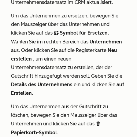
Unternehmensdatensatz im CRM aktualisiert.
Um das Unternehmen zu ersetzen, bewegen Sie
den Mauszeiger über das Unternehmen und
klicken Sie auf das
Symbol für Ersetzen
.
replace
Wählen Sie im rechten Bereich das
Unternehmen
aus. Oder klicken Sie auf die Registerkarte
Neu
erstellen
, um einen neuen
Unternehmensdatensatz zu erstellen, der der
Gutschrift hinzugefügt werden soll. Geben Sie die
Details des Unternehmens
ein und klicken Sie
auf
Erstellen
.
Um das Unternehmen aus der Gutschrift zu
löschen, bewegen Sie den Mauszeiger über das
Unternehmen und klicken Sie auf das
delete
Papierkorb-Symbol
.