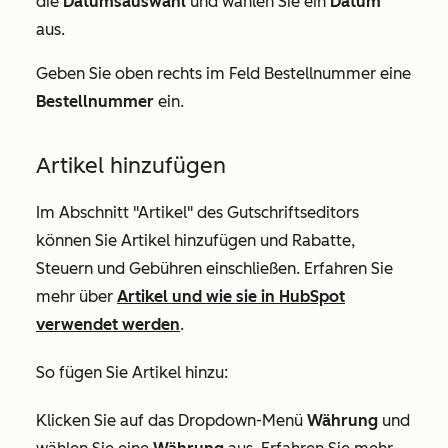
die
Datumsauswahl
und wählen Sie ein
Datum
aus.
Geben Sie oben rechts im Feld
Bestellnummer
eine
Bestellnummer
ein.
Artikel hinzufügen
Im Abschnitt
"Artikel"
des Gutschriftseditors
können Sie Artikel hinzufügen und Rabatte,
Steuern und Gebühren einschließen. Erfahren Sie
mehr über
Artikel und wie sie in HubSpot
verwendet werden
.
So fügen Sie Artikel hinzu:
Klicken Sie auf das Dropdown-Menü
Währung
und