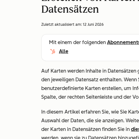
Datensätzen
Zuletzt aktualisiert am:
12 Juni 2026
Mit einem der folgenden
Abonnement
Alle
Auf Karten werden Inhalte in Datensätzen g
den jeweiligen Datensatz enthalten. Wenn 
benutzerdefinierte Karten erstellen, um Inf
Spalte, der rechten Seitenleiste und der V
In diesem Artikel erfahren Sie, wie Sie Kart
Auswahl der Daten, die sie anzeigen. Wei
der Karten in Datensätzen finden Sie in
die
werden, wenn sie zu Datensätzen hinzugefü