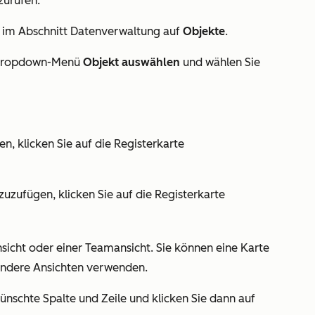
zurufen.
e im Abschnitt
Datenverwaltung
auf
Objekte
.
Dropdown-Menü
Objekt auswählen
und wählen Sie
, klicken Sie auf die Registerkarte
uzufügen, klicken Sie auf die Registerkarte
icht oder einer Teamansicht. Sie können eine Karte
r andere Ansichten verwenden.
nschte Spalte und Zeile und klicken Sie dann auf