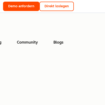
Demo anfordern
Direkt loslegen
g
Community
Blogs