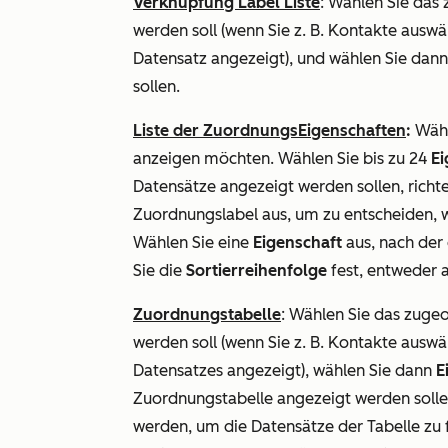
Verknüpfung Label Liste
: Wählen Sie das
werden soll (wenn Sie z. B.
Kontakte
auswäh
Datensatz angezeigt), und wählen Sie dan
sollen.
Liste der ZuordnungsEigenschaften
:
Wähl
anzeigen möchten. Wählen Sie bis zu 24
Ei
Datensätze angezeigt werden sollen, richte
Zuordnungslabel aus, um zu entscheiden, 
Wählen Sie eine
Eigenschaft
aus, nach der 
Sie die
Sortierreihenfolge
fest, entweder 
Zuordnungstabelle
: Wählen Sie das zuge
werden soll (wenn Sie z. B.
Kontakte
auswäh
Datensatzes angezeigt), wählen Sie dann
E
Zuordnungstabelle angezeigt werden solle
werden, um die Datensätze der Tabelle zu f