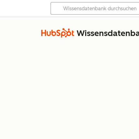
Wissensdatenb