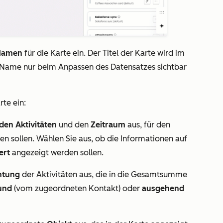
 Namen
für die Karte ein. Der Titel der Karte wird im
 Name nur beim Anpassen des Datensatzes sichtbar
rte ein:
den Aktivitäten
und den
Zeitraum
aus, für den
n sollen. Wählen Sie aus, ob die Informationen auf
ert
angezeigt werden sollen.
htung
der Aktivitäten aus, die in die Gesamtsumme
und
(vom zugeordneten Kontakt) oder
ausgehend