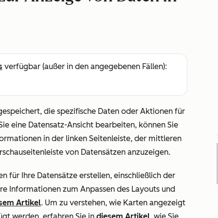
s
verfügbar (außer in den angegebenen Fällen):
espeichert, die spezifische Daten oder Aktionen für
Sie eine Datensatz-Ansicht bearbeiten, können Sie
ormationen in der linken Seitenleiste, der mittleren
orschauseitenleiste von Datensätzen anzuzeigen.
en für Ihre Datensätze erstellen, einschließlich der
tere Informationen zum Anpassen des Layouts und
sem Artikel
. Um zu verstehen, wie Karten angezeigt
gt werden, erfahren Sie in
diesem Artikel
, wie Sie