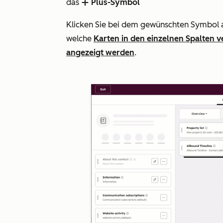
das
Plus-Symbol
add
Klicken Sie bei dem gewünschten Symbol 
welche
Karten in den einzelnen Spalten v
angezeigt werden
.