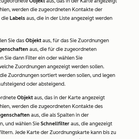
 zugeordnete
Objekt
aus, das in der Karte angezeigt
len, werden die zugeordneten Kontakte der
n die
Labels
aus, die in der Liste angezeigt werden
en Sie das
Objekt
aus, für das Sie Zuordnungen
genschaften
aus, die für die zugeordneten
n Sie dann Filter ein oder wählen Sie
welche Zuordnungen angezeigt werden sollen.
die Zuordnungen sortiert werden sollen, und legen
aufsteigend oder absteigend.
ordnete
Objekt
aus, das in der Karte angezeigt
len, werden die zugeordneten Kontakte des
igenschaften
aus, die als Spalten in der
n, und wählen Sie
Schnellfilter
aus, die angezeigt
iltern. Jede Karte der Zuordnungskarte kann bis zu