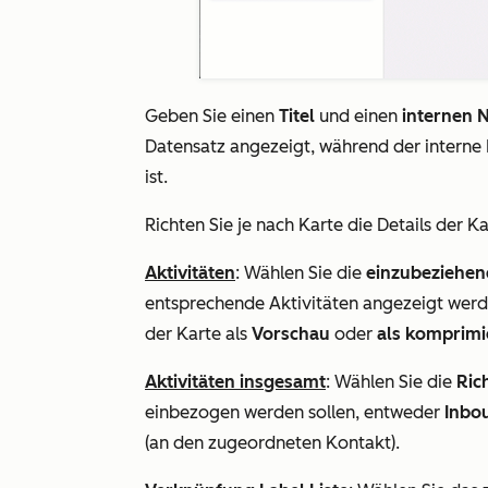
Geben Sie einen
Titel
und einen
internen
Datensatz angezeigt, während der interne
ist.
Richten Sie je nach Karte die Details der Ka
Aktivitäten
: Wählen Sie die
einzubeziehen
entsprechende Aktivitäten angezeigt werde
der Karte als
Vorschau
oder
als komprimi
Aktivitäten insgesamt
: Wählen Sie die
Ric
einbezogen werden sollen, entweder
Inbo
(an den zugeordneten Kontakt).