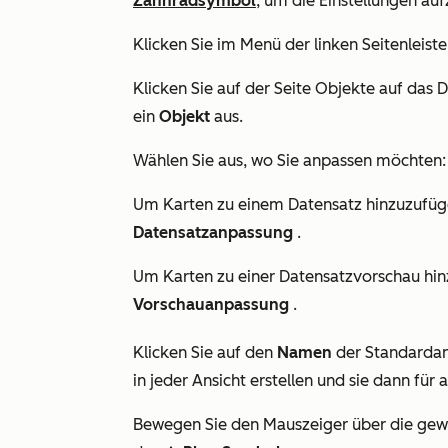
Zahnradsymbol
, um die Einstellungen auf
Klicken Sie im Menü der linken Seitenleist
Klicken Sie auf der Seite
Objekte
auf das 
ein
Objekt
aus.
Wählen Sie aus, wo Sie anpassen möchten:
Um Karten zu einem Datensatz hinzuzufügen
Datensatzanpassung
.
Um Karten zu einer Datensatzvorschau hinz
Vorschauanpassung
.
Klicken Sie auf den
Namen
der Standardans
in jeder Ansicht erstellen und sie dann fü
Bewegen Sie den Mauszeiger über die gewü