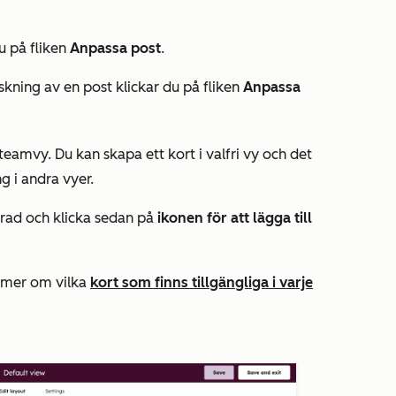
du på fliken
Anpassa post
.
nskning av en post klickar du på fliken
Anpassa
eamvy. Du kan skapa ett kort i valfri vy och det
g i andra vyer.
rad och klicka sedan på
ikonen för att lägga till
 mer om vilka
kort som finns tillgängliga i varje