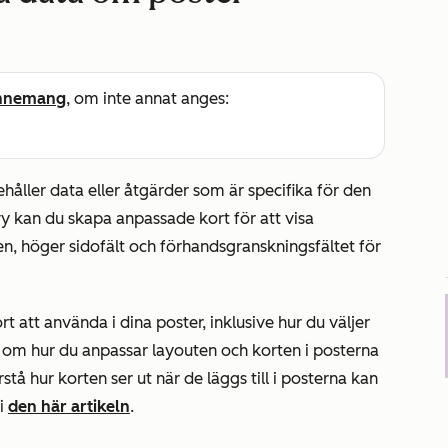
nnemang
, om inte annat anges:
ehåller data eller åtgärder som är specifika för den
vy kan du skapa anpassade kort för att visa
en, höger sidofält och förhandsgranskningsfältet för
t att använda i dina poster, inklusive hur du väljer
r om hur du anpassar layouten och korten i posterna
rstå hur korten ser ut när de läggs till i posterna kan
 i
den här artikeln
.