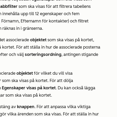
abbfilter
som ska visas för att filtrera tabellens
an innehålla upp till 12 egenskaper och fem
.
Förnamn
,
Efternamn
för kontakter) och filtret
räknas in i gränserna.
j det associerade
objektet
som ska visas på kortet,
kortet. För att ställa in hur de associerade posterna
fter och välj
sorteringsordning
, antingen stigande
socierade
objektet
för vilket du vill visa
r
som ska visas på kortet. För att dölja
n
Egenskaper visas på kortet
. Du kan också lägga
ngar som ska visas på kortet.
, stäng av
knappen
. För att anpassa vilka viktiga
gör vilka ärenden som ska visas. För att ställa in hur