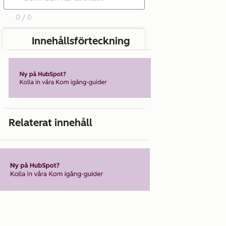
0 / 0
Innehållsförteckning
Relaterat innehåll