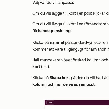
Välj var du vill anpassa:
Om du vill lägga till kort i en post klickar 
Om du vill lägga till kort i en förhandsgra
förhandsgranskning
.
Klicka på
namnet
på standardvyn eller en t
kommer att vara tillgängligt för användnin
Håll muspekaren över önskad kolumn och 
kort
(
).
add
Klicka på
Skapa kort
på den du vill ha
.
Läs
kolumn och hur de visas i en post
.