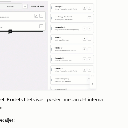
et. Kortets titel visas i posten, medan det interna
n.
etaljer: