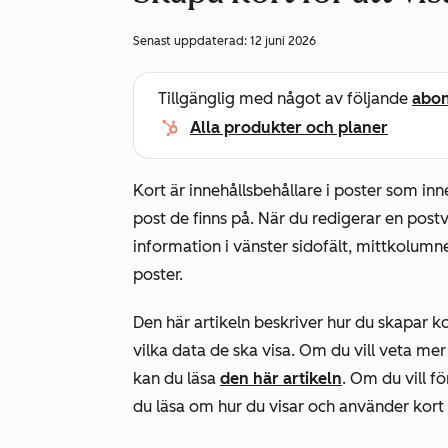
Senast uppdaterad:
12 juni 2026
Tillgänglig med något av följande
abo
Alla produkter och planer
Kort är innehållsbehållare i poster som inn
post de finns på. När du redigerar en post
information i vänster sidofält, mittkolumn
poster.
Den här artikeln beskriver hur du skapar kor
vilka data de ska visa. Om du vill veta me
kan du läsa
den här artikeln
. Om du vill fö
du läsa om hur du visar och använder kort