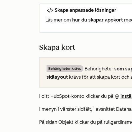
Skapa anpassade lösningar
Läs mer om
hur du skapar appkort
med 
Skapa kort
Behörigheter
som sup
Behörigheter krävs
sidlayout
krävs för att skapa kort och 
I ditt HubSpot-konto klickar du på
inst
I menyn i vänster sidfält, i avsnittet
Dataha
På sidan
Objekt
klickar du på rullgardins