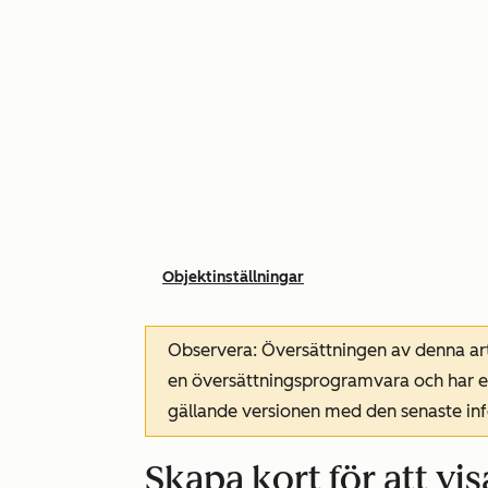
Objektinställningar
Observera: Översättningen av denna art
en översättningsprogramvara och har ev
gällande versionen med den senaste i
Skapa kort för att vi