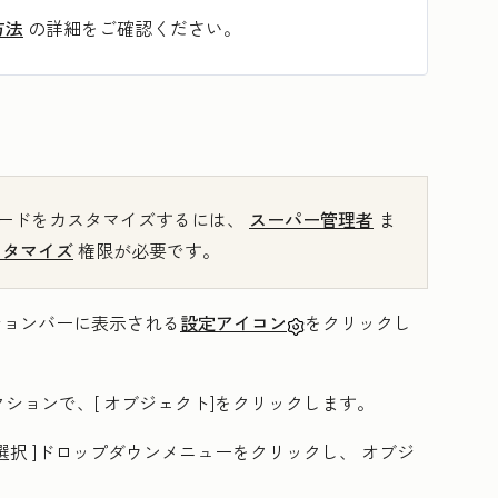
方法
の詳細をご確認ください。
ードをカスタマイズするには、
スーパー管理者
ま
スタマイズ
権限が必要です。
ーションバーに表示される
設定アイコン
をクリックし
クションで、[
オブジェクト
]をクリックします。
選択
]ドロップダウンメニューをクリックし、
オブジ