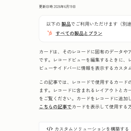
更新日時
2026年6月19日
以下の
製品
でご利用いただけます（別
すべての製品とプラン
カードは、そのレコードに固有のデータや
です。レコードビューを編集するときに、
ビューサイドバーに情報を表示するカスタ
この記事では、レコードで使用するカードの
ます。レコードに含まれるレイアウトとカ
をご覧ください。カードをレコードに追加
こちらの記事で
カードを表示して使用する
カスタムソリューションを構築する