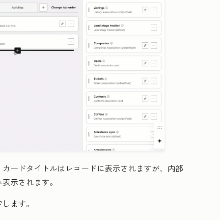
。カードタイトルはレコードに表示されますが、内部
み表示されます。
定します。