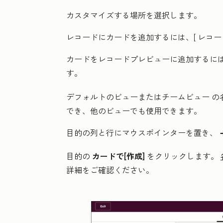
カスタマイズする場所を選択します。
レコードにカードを追加するには、[
レコー
カードをレコードプレビューに追加するには
す。
デフォルトのビューまたはチームビュー
の
でき、他のビューでも使用できます。
目的の列と行にマウスポインターを置き、
a
目的の
カードで[作成]
をクリックします
。
詳細をご確認ください。