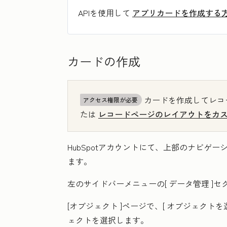
APIを使用して
アプリカードを作成する
カードの作成
カードを作成してレコ
アクセス権限が必要
たは
レコードページのレイアウトをカ
HubSpotアカウントにて、上部のナビゲ
ます。
左のサイドバーメニューの[
データ管理
]セ
[オブジェクト
]ページで、[
オブジェクトを
ェクト
を選択します。