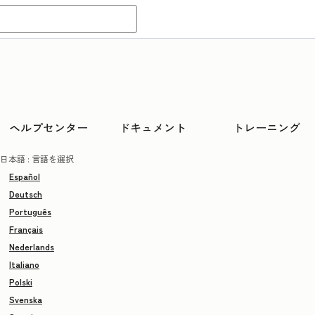
ヘルプセンター
ドキュメント
トレーニング
日本語
: 言語を選択
Español
Deutsch
Português
Français
Nederlands
Italiano
Polski
Svenska