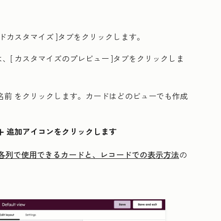
ドカスタマイズ
]タブをクリックします。
、[
カスタマイズのプレビュー
]タブをクリックしま
名前 をクリックします。カードはどのビューでも作成
追加アイコンをクリックします
dd
各列で使用できるカードと、レコードでの表示方法
の