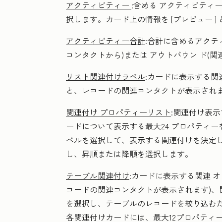
アクティビティー
:含める
アクティビティ
択します。カード上の情報を
[プレビュー
]
アクティビティー合計
:合計に含めるアクテ
コンタクトから)または
アウトバウン
ド(関
リスト関連付けラベル
:カードに表示する関
と、レコードの関連コンタクトが表示され
関連付け プロパティーリスト
:
関連付け表示
ードについて表示する最大24
プロパティー
ベルを選択して、表示する関連付けを決定
し、
昇
順または降順を選択します。
テーブル関連付け
:カードに表示する関連
オ
コードの関連コンタクトが表示されます)
を選択し、テーブルのレコードを絞り込む
各関連付けカードには、最大12プロパティ