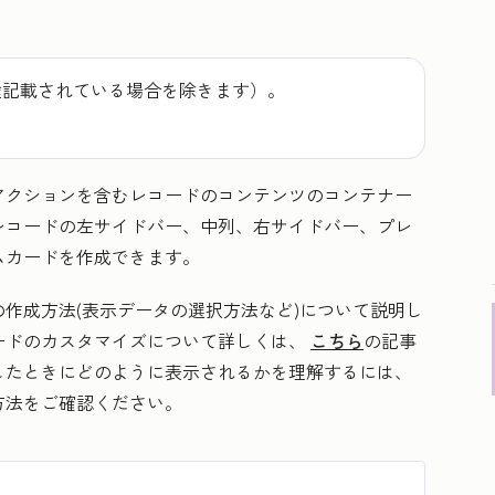
途記載されている場合を除きます）。
アクションを含むレコードのコンテンツのコンテナー
レコードの左サイドバー、中列、右サイドバー、プレ
ムカードを作成できます。
作成方法(表示データの選択方法など)について説明し
ードのカスタマイズについて詳しくは、
こちら
の記事
したときにどのように表示されるかを理解するには、
方法をご確認ください。