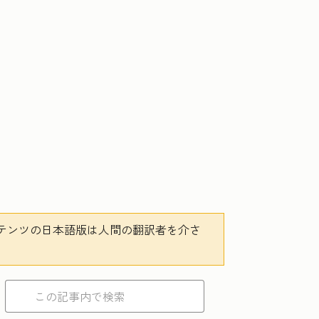
テンツの日本語版は人間の翻訳者を介さ
。