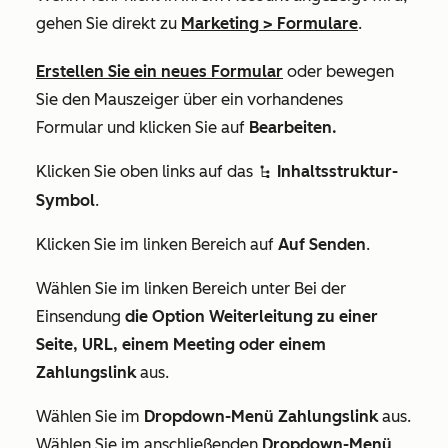
gehen Sie direkt zu
Marketing
>
Formulare
.
Erstellen Sie ein neues Formular
oder bewegen
Sie den Mauszeiger über ein vorhandenes
Formular und klicken Sie auf
Bearbeiten.
Klicken Sie oben links auf das
Inhaltsstruktur-
siteTreeIcon
Symbol
.
Klicken Sie im linken Bereich auf
Auf Senden
.
Wählen Sie im linken Bereich unter
Bei der
Einsendung
die Option Weiterleitung zu einer
Seite, URL, einem Meeting oder einem
Zahlungslink
aus.
Wählen Sie im
Dropdown-Menü
Zahlungslink
aus.
Wählen Sie im anschließenden
Dropdown-Menü