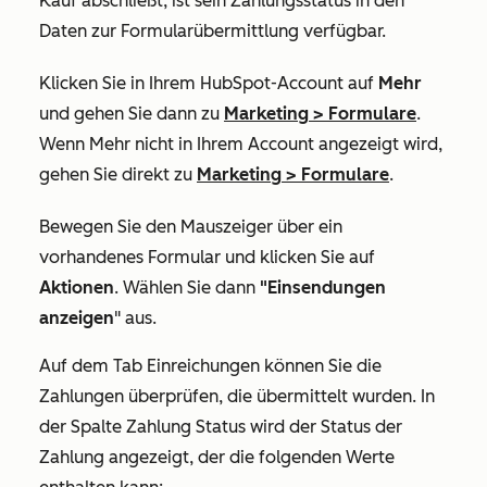
Kauf abschließt, ist sein Zahlungsstatus in den
Daten zur Formularübermittlung verfügbar.
Klicken Sie in Ihrem HubSpot-Account auf
Mehr
und gehen Sie dann zu
Marketing
>
Formulare
.
Wenn
Mehr
nicht in Ihrem Account angezeigt wird,
gehen Sie direkt zu
Marketing
>
Formulare
.
Bewegen Sie den Mauszeiger über ein
vorhandenes Formular und klicken Sie auf
Aktionen
. Wählen Sie dann
"Einsendungen
anzeigen
" aus.
Auf dem Tab
Einreichungen
können Sie die
Zahlungen überprüfen, die übermittelt wurden. In
der Spalte Zahlung Status
wird der Status der
Zahlung angezeigt, der die folgenden Werte