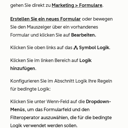
gehen Sie direkt zu
Marketing
>
Formulare
.
Erstellen Sie ein neues Formular
oder bewegen
Sie den Mauszeiger über ein vorhandenes
Formular und klicken Sie auf
Bearbeiten.
Klicken Sie oben links auf das
Symbol Logik
.
workflows
Klicken Sie im linken Bereich auf
Logik
hinzufügen
.
Konfigurieren Sie im Abschnitt
Logik
Ihre Regeln
für bedingte Logik:
Klicken Sie unter
Wenn-Feld
auf die
Dropdown-
Menüs
, um das Formularfeld und den
Filteroperator auszuwählen, die für die bedingte
Logik verwendet werden sollen.