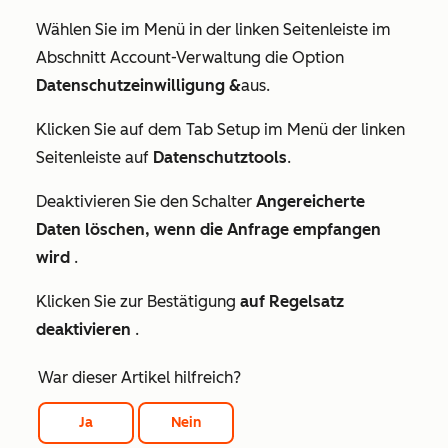
Wählen Sie im Menü in der linken Seitenleiste im
Abschnitt
Account-Verwaltung
die Option
Datenschutzeinwilligung &
aus.
Klicken Sie auf dem Tab
Setup
im Menü der linken
Seitenleiste auf
Datenschutztools
.
Deaktivieren Sie den Schalter
Angereicherte
Daten löschen, wenn die Anfrage empfangen
wird
.
Klicken Sie zur Bestätigung
auf Regelsatz
deaktivieren
.
War dieser Artikel hilfreich?
Ja
Nein