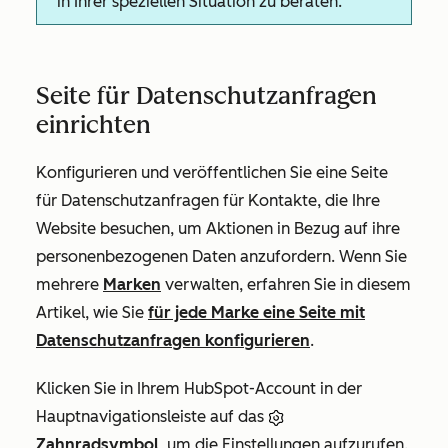
in Ihrer speziellen Situation zu beraten.
Seite für Datenschutzanfragen
einrichten
Konfigurieren und veröffentlichen Sie eine Seite
für Datenschutzanfragen für Kontakte, die Ihre
Website besuchen, um Aktionen in Bezug auf ihre
personenbezogenen Daten anzufordern.
Wenn Sie
mehrere
Marken
verwalten, erfahren Sie in diesem
Artikel, wie Sie
für jede Marke eine Seite mit
Datenschutzanfragen konfigurieren
.
Klicken Sie in Ihrem HubSpot-Account in der
Hauptnavigationsleiste auf das
Zahnradsymbol
, um die Einstellungen aufzurufen.