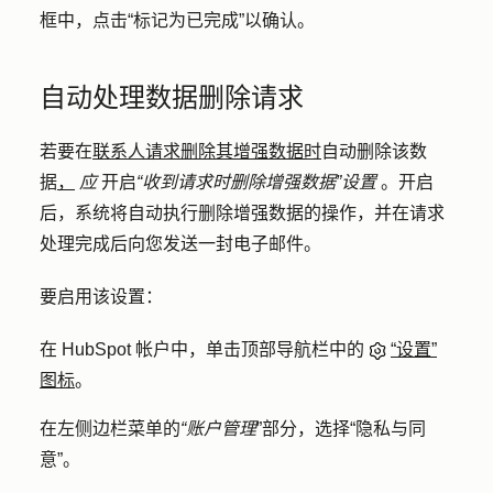
框中，点击
“标记为已完成”
以确认。
自动处理数据删除请求
若要在
联系人请求删除其增强数据时
自动删除该数
据
，
应
开启
“收到请求时删除增强数据”设置
。开启
后，系统将自动执行删除增强数据的操作，并在请求
处理完成后向您发送一封电子邮件。
要启用该设置：
在 HubSpot 帐户中，单击顶部导航栏中的
“设置”
图标
。
在左侧边栏菜单的
“账户管理
”部分，选择
“隐私与同
意
”。