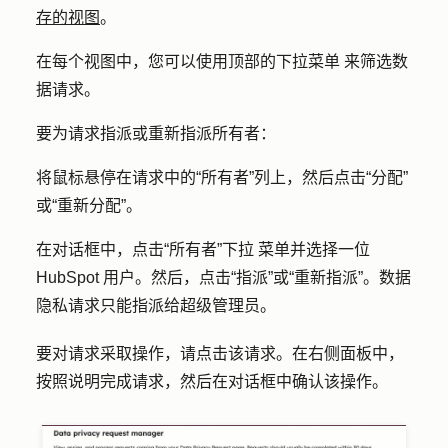
存的视图
。
在每个视图中，您可以使用
顶部的下拉菜单
来筛选数
据请求。
要为请求指派或重新指派所有者：
将鼠标悬停在请求中的
“所有者”列
上，然后点击
“分配
”
或
“重新分配
”。
在对话框中，点击
“所有者”下拉
菜单并选择一位
HubSpot 用户
。然后，点击
“指派”
或
“重新指派”
。数据
隐私请求只能指派给超级管理员。
要对请求采取操作，请点击该
请求
。在右侧面板中，
按照说明完成请求，然后在对话框中确认该操作。