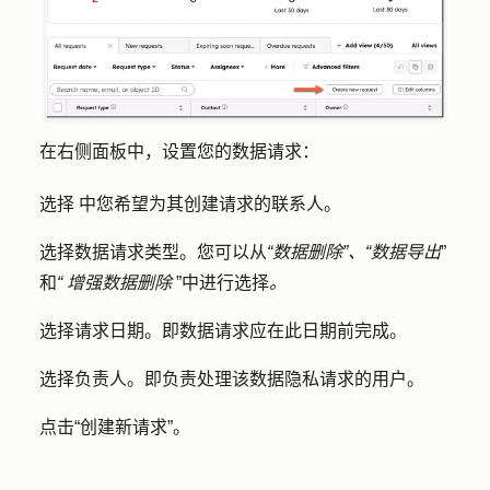
在右侧面板中，设置您的数据请求：
选择
中您希望为其创建请求的
联系人
。
选择
数据请求类型
。您可以从
“数据删除”、“数据导出
”
和
“
增强数据删除
”中进行选择
。
选择
请求日期
。即数据请求应在此日期前完成。
选择
负责人
。即负责处理该数据隐私请求的用户。
点击
“创建新请求”
。