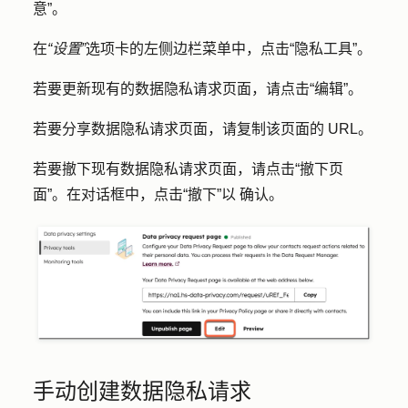
意
”。
在
“设置”
选项卡的左侧边栏菜单中，点击
“隐私工具”
。
若要更新现有的数据隐私请求页面，请点击
“编辑
”。
若要分享数据隐私请求页面，请复制该
页面的
URL
。
若要撤下现有数据隐私请求页面，请点击
“撤下页
面
”。在对话框中，点击
“撤下”以
确认。
手动创建数据隐私请求