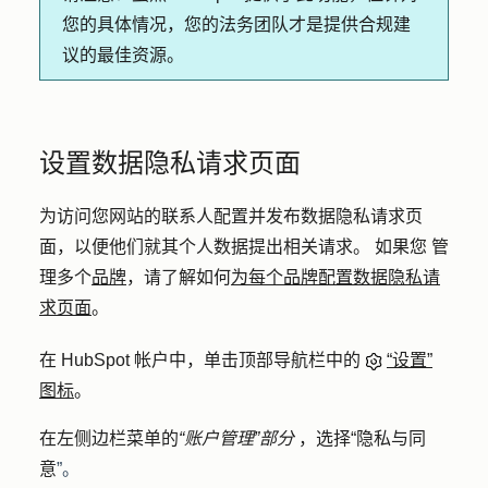
您的具体情况，您的法务团队才是提供合规建
议的最佳资源。
设置数据隐私请求页面
为访问您网站的联系人配置并发布数据隐私请求页
面，以便他们就其个人数据提出相关请求。
如果您
管
理多个
品牌
，请了解如何
为每个品牌配置数据隐私请
求页面
。
在 HubSpot 帐户中，单击顶部导航栏中的
“设置”
图标
。
在左侧边栏菜单的
“账户管理”部分
，选择
“隐私与同
意
”。