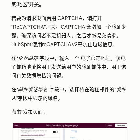
家/地区”
开关。
若要为请求页面启用 CAPTCHA，请打开
“ReCAPTCHA”
开关。CAPTCHA 会增加一个验证步
骤，确保访问者不是机器人，之后才能提交请求。
HubSpot 使用
reCAPTCHA v2
来防止垃圾信息。
在
“企业邮箱
”字段中，输入一个
电子邮箱地址
。该电
子邮箱地址将用于发送给用户的验证邮件中，用于询
问有关数据隐私的问题。
在
“邮件发送域名
”字段中，选择将在验证邮件的
“发件
人
”字段中显示的
域名
。
点击
“发布页面
”。