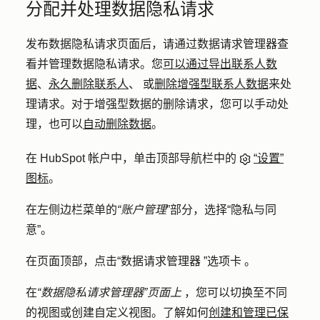
分配并处理数据隐私请求
发布数据隐私请求页面后，请通过数据请求管理器查
看并管理数据隐私请求。您
可以通过导出联系人数
据
、
永久删除联系人
、
或
删除增强型联系人数据
来处
理请求。对于增强型数据的删除请求，您可以手动处
理，也可以
自动删除数据
。
在 HubSpot 帐户中，单击顶部导航栏中的
“设置”
图标
。
在左侧边栏菜单的
“账户管理
”部分，选择
“隐私与同
意
”。
在页面顶部，点击
“数据请求管理器
”
选项卡
。
在
“数据隐私请求管理器”页面上
，您可以切换至不同
的视图或创建自定义视图。了解如何
创建和管理已保