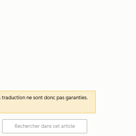
 la traduction ne sont donc pas garanties.