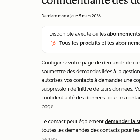
confidentialité des 
Dernière mise à jour:
5 mars 2026
Disponible avec le ou les
abonnement
Tous les produits et les abonnem
Configurez votre page de demande de conf
soumettre des demandes liées à la gestion
autorisez vos contacts à demander une co
suppression définitive de leurs données.
confidentialité des données pour les cont
page.
Le contact peut également
demander la s
toutes les demandes des contacts pour lesq
reçues.