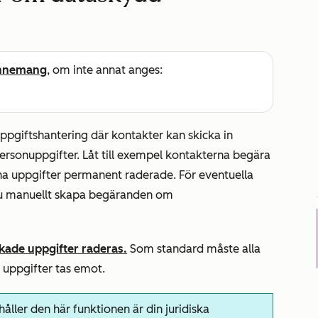
nnemang
, om inte annat anges:
pgiftshantering där kontakter kan skicka in
rsonuppgifter. Låt till exempel kontakterna begära
sina uppgifter permanent raderade. För eventuella
du manuellt skapa begäranden om
kade uppgifter raderas.
Som standard måste alla
 uppgifter tas emot.
ller den här funktionen är din juridiska