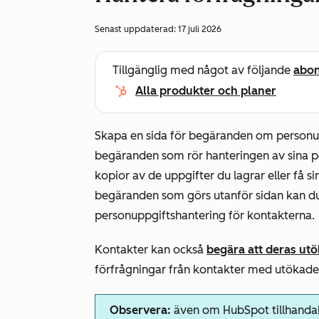
Senast uppdaterad:
17 juli 2026
Tillgänglig med något av följande
abo
Alla produkter och planer
Skapa en sida för begäranden om personup
begäranden som rör hanteringen av sina pe
kopior av de uppgifter du lagrar eller få 
begäranden som görs utanför sidan kan 
personuppgiftshantering för kontakterna.
Kontakter kan också
begära att deras utö
förfrågningar från kontakter med utökade
Observera:
även om HubSpot tillhandahå