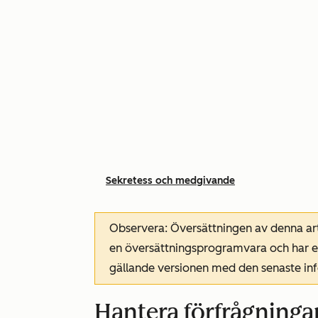
Sekretess och medgivande
Observera: Översättningen av denna art
en översättningsprogramvara och har ev
gällande versionen med den senaste i
Hantera förfrågning