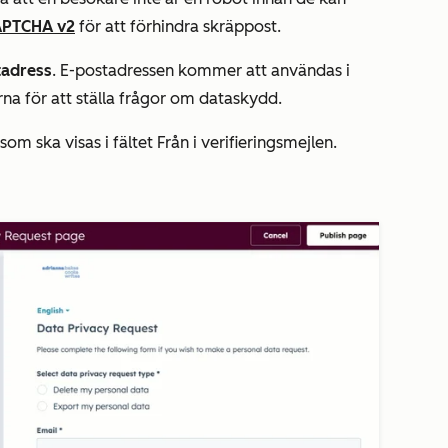
APTCHA v2
för att förhindra skräppost.
adress
. E-postadressen kommer att användas i
rna för att ställa frågor om dataskydd.
som ska visas i fältet
Från
i verifieringsmejlen.