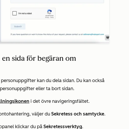
t en sida för begäran om
 personuppgifter kan du dela sidan. Du kan också
ersonuppgifter eller ta bort sidan.
ällningsikonen
i det övre navigeringsfältet.
ontohantering
, väljer du
Sekretess och samtycke
.
dopanel klickar du på
Sekretessverktyg
.