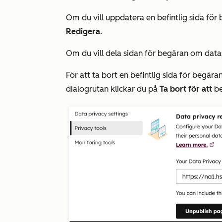
Om du vill uppdatera en befintlig sida fö
Redigera
.
Om du vill dela sidan för begäran om dat
För att ta bort en befintlig sida för begä
dialogrutan klickar du på
Ta bort för att
be