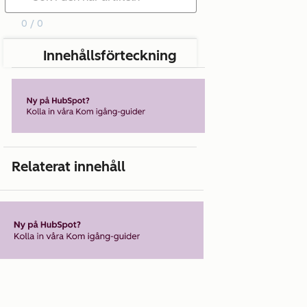
0 / 0
Innehållsförteckning
Relaterat innehåll