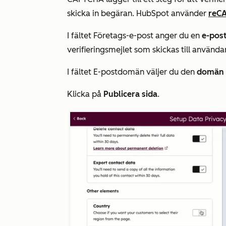
skicka in begäran. HubSpot använder
reC
I fältet
Företags-e-post
anger du en
e-post
verifieringsmejlet som skickas till använda
I fältet
E-postdomän
väljer du den
domän
Klicka på
Publicera sida
.