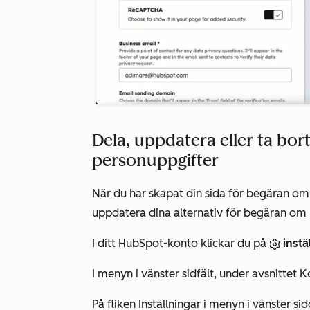
Dela, uppdatera eller ta bor
personuppgifter
När du har skapat din sida för begäran om
uppdatera dina alternativ för begäran om p
I ditt HubSpot-konto klickar du på
inst
I menyn i vänster sidfält, under avsnittet
K
På fliken
Inställningar
i menyn i vänster si