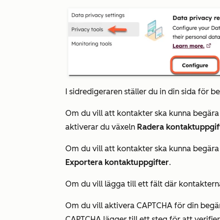
I sidredigeraren ställer du in din sida för
Om du vill att kontakter ska kunna begär
aktiverar du växeln
Radera kontaktuppgif
Om du vill att kontakter ska kunna begära 
Exportera kontaktuppgifter
.
Om du vill lägga till ett fält där kontakter
Om du vill aktivera CAPTCHA för din begä
CAPTCHA lägger till ett steg för att verifi