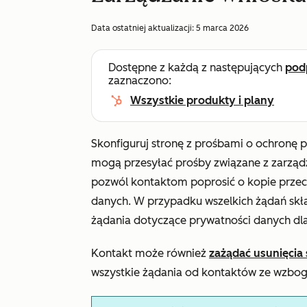
Data ostatniej aktualizacji:
5 marca 2026
Dostępne z każdą z następujących
pod
zaznaczono:
Wszystkie produkty i plany
Skonfiguruj stronę z prośbami o ochronę 
mogą przesyłać prośby związane z zarząd
pozwól kontaktom poprosić o kopie przec
danych. W przypadku wszelkich żądań skł
żądania dotyczące prywatności danych dl
Kontakt może również
zażądać usunięci
wszystkie żądania od kontaktów ze wzbo