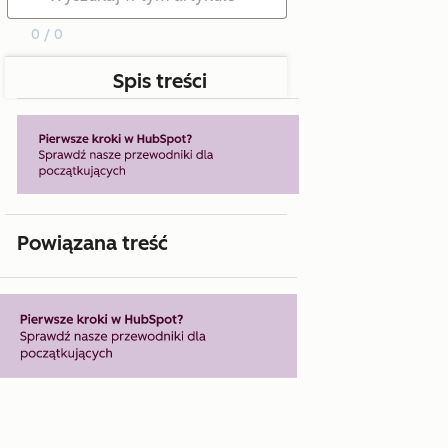
0 / 0
Spis treści
Powiązana treść