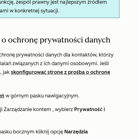
nkcję, zespół prawny jest najlepszym źródłem
mi w konkretnej sytuacji.
ą o ochronę prywatności danych
 ochronę prywatności danych dla kontaktów, którzy
ziałań związanych z ich danymi osobowymi.
Jeśli
, jak
skonfigurować stronę z prośbą o ochronę
eń
w górnym pasku nawigacyjnym.
ji
Zarządzanie kontem
, wybierz
Prywatność i
asku bocznym kliknij opcję
Narzędzia