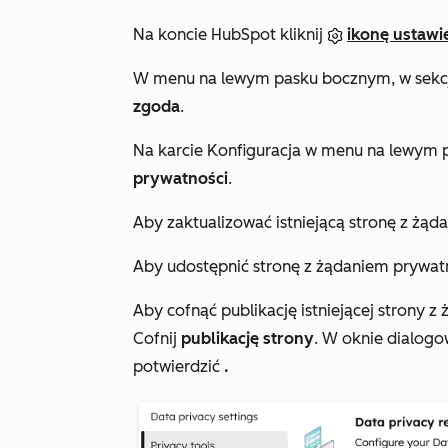
Na koncie HubSpot kliknij
ikonę ustawi
W menu na lewym pasku bocznym, w sekc
zgoda
.
Na karcie
Konfiguracja
w menu na lewym p
prywatności
.
Aby zaktualizować istniejącą stronę z żąd
Aby udostępnić stronę z żądaniem prywat
Aby cofnąć publikację istniejącej strony z
Cofnij
publikację strony
. W oknie dialogo
potwierdzić
.