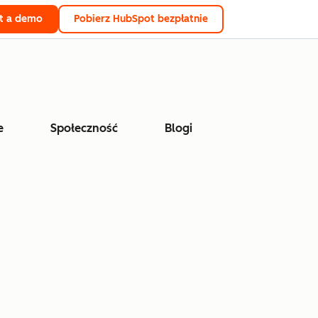
t a demo
Pobierz HubSpot bezpłatnie
e
Społeczność
Blogi