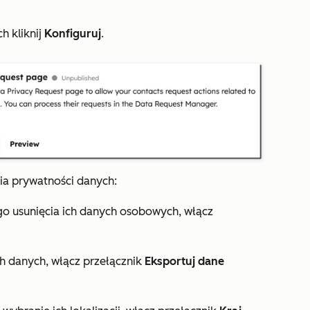
ch
kliknij
Konfiguruj
.
ia prywatności danych:
o usunięcia ich danych osobowych, włącz
h danych, włącz przełącznik
Eksportuj dane