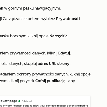
eń
w górnym pasku nawigacyjnym.
ji
Zarządzanie kontem
, wybierz
Prywatność i
asku bocznym kliknij opcję
Narzędzia
aniem prywatności danych, kliknij
Edytuj
.
ności danych, skopiuj
adres URL
strony
.
 żądaniem ochrony prywatności danych, kliknij opcję
wym kliknij przycisk
Cofnij publikację
, aby