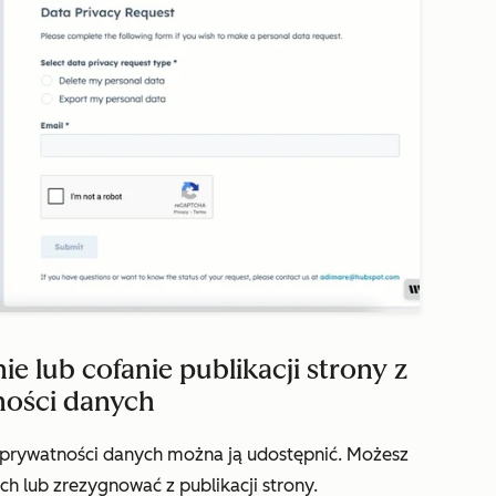
e lub cofanie publikacji strony z
ności danych
 prywatności danych można ją udostępnić. Możesz
h lub zrezygnować z publikacji strony.