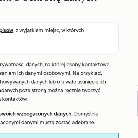
pisów
, z wyjątkiem miejsc, w których
prywatności danych, na której osoby kontaktowe
zaniem ich danymi osobowymi. Na przykład,
howywanych danych lub o trwałe usunięcie ich
adanych poza stroną można ręcznie tworzyć
a kontaktów.
a swoich wzbogaconych danych.
Domyślnie
gaconymi danymi muszą zostać odebrane.