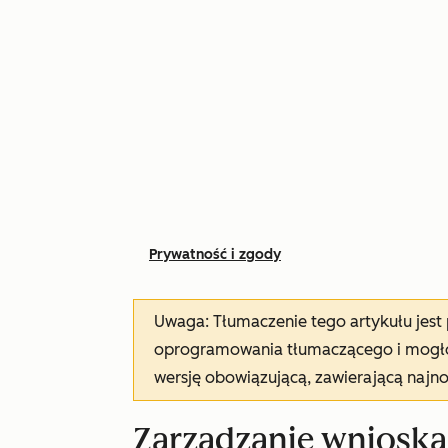
Prywatność i zgody
Uwaga: Tłumaczenie tego artykułu jes
oprogramowania tłumaczącego i mogło 
wersję obowiązującą, zawierającą najn
Zarządzanie wnioska