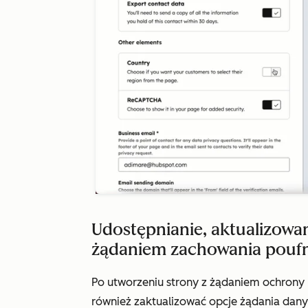
Udostępnianie, aktualizowani
żądaniem zachowania pouf
Po utworzeniu strony z żądaniem ochrony
również zaktualizować opcje żądania danyc