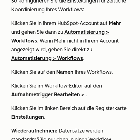
So konfigurieren Sie die Einstellungen für zeitliche
Koordinierung Ihres Workflows:
Klicken Sie in Ihrem HubSpot-Account auf
Mehr
und gehen Sie dann zu
Automatisierung
>
Workflows
. Wenn
Mehr
nicht in Ihrem Account
angezeigt wird, gehen Sie direkt zu
Automatisierung
>
Workflows
.
Klicken Sie auf den
Namen
Ihres Workflows.
Klicken Sie im Workflow-Editor auf den
Aufnahmetrigger Bearbeiten
> .
Klicken Sie im linken Bereich auf die Registerkarte
Einstellungen
.
Wiederaufnehmen:
Datensätze werden
standardmäßig nur dann in einen Workflow