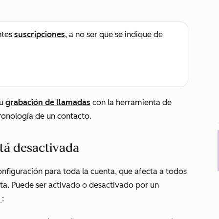
ntes
suscripciones
, a no ser que se indique de
tu
grabación de llamadas
con la herramienta de
ronología de un contacto.
stá desactivada
nfiguración para toda la cuenta, que afecta a todos
nta. Puede ser activado o desactivado por un
a
: