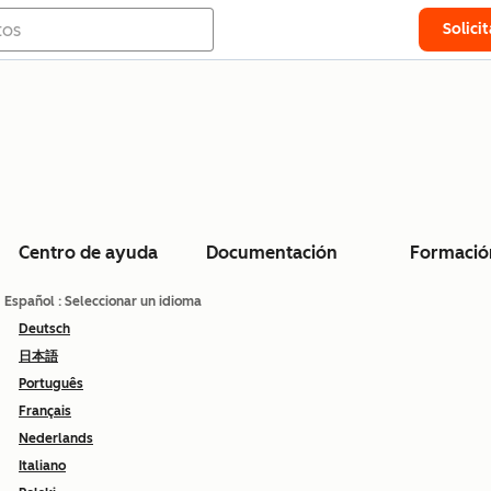
Solici
Centro de ayuda
Documentación
Formació
Español
: Seleccionar un idioma
Deutsch
日本語
Português
Français
Nederlands
Italiano