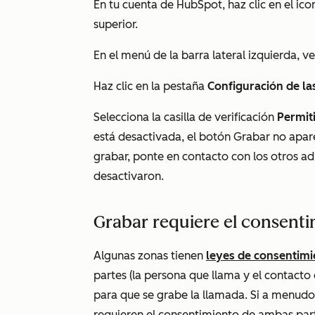
En tu cuenta de HubSpot, haz clic en el ic
superior.
En el menú de la barra lateral izquierda, v
Haz clic en la pestaña
Configuración de la
Selecciona la casilla de verificación
Permit
está desactivada, el botón
Grabar
no apare
grabar, ponte en contacto con los otros ad
desactivaron.
Grabar requiere el consent
Algunas zonas tienen
leyes de consentimi
partes (la persona que llama y el contacto
para que se grabe la llamada. Si a menud
requieren el consentimiento de ambas par