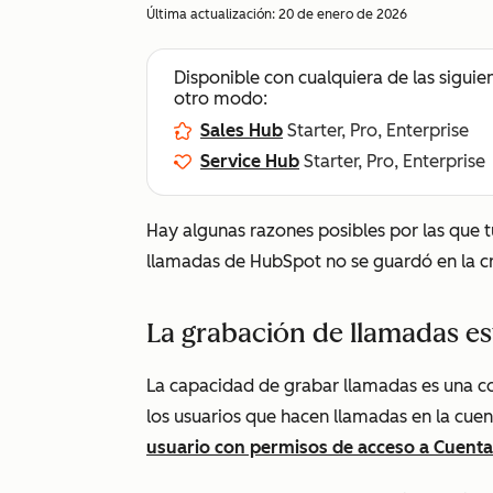
Última actualización:
20 de enero de 2026
Disponible con cualquiera de las siguie
otro modo:
Sales Hub
Starter, Pro, Enterprise
Service Hub
Starter, Pro, Enterprise
Hay algunas razones posibles por las que 
llamadas de HubSpot no se guardó en la c
La grabación de llamadas e
La capacidad de grabar llamadas es una co
los usuarios que hacen llamadas en la cue
usuario con permisos de
acceso a Cuent