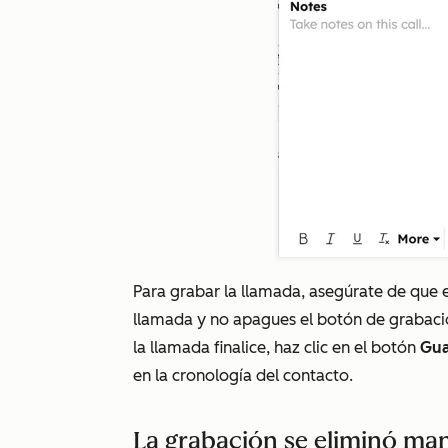
Para grabar la llamada, asegúrate de que e
llamada y no apagues el botón de grabaci
la llamada finalice, haz clic en el botón
Gua
en la cronología del contacto.
La grabación se eliminó m