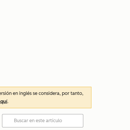
ersión en inglés se considera, por tanto,
aquí
.