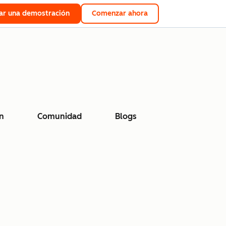
tar una demostración
Comenzar ahora
n
Comunidad
Blogs