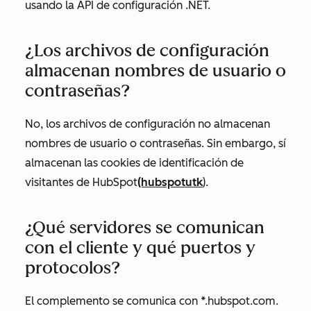
usando la API de configuración .NET.
¿Los archivos de configuración
almacenan nombres de usuario o
contraseñas?
No, los archivos de configuración no almacenan
nombres de usuario o contraseñas. Sin embargo, sí
almacenan las cookies de identificación de
visitantes de HubSpot
(hubspotutk
).
¿Qué servidores se comunican
con el cliente y qué puertos y
protocolos?
El complemento se comunica con *.hubspot.com.