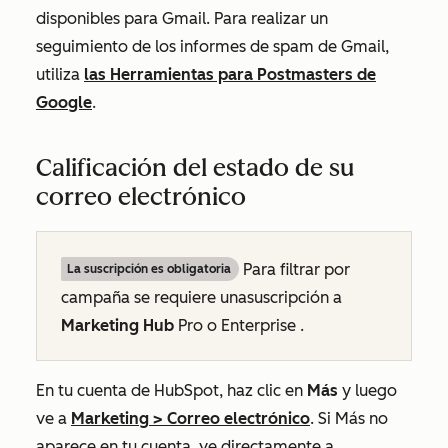
disponibles para Gmail. Para realizar un
seguimiento de los informes de spam de Gmail,
utiliza
las Herramientas para Postmasters de
Google
.
Calificación del estado de su
correo electrónico
Para filtrar por
La suscripción es obligatoria
campaña se requiere
una
suscripción a
Marketing Hub
Pro
o
Enterprise
.
En tu cuenta de HubSpot, haz clic en
Más
y luego
ve a
Marketing
>
Correo electrónico
. Si
Más
no
aparece en tu cuenta, ve directamente a