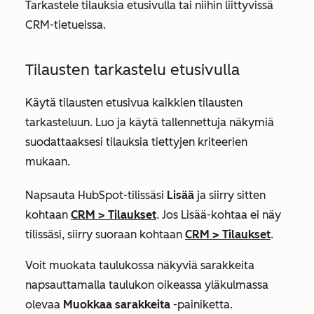
Tarkastele tilauksia etusivulla tai niihin liittyvissä
CRM-tietueissa.
Tilausten tarkastelu etusivulla
Käytä tilausten etusivua kaikkien tilausten
tarkasteluun. Luo ja käytä tallennettuja näkymiä
suodattaaksesi tilauksia tiettyjen kriteerien
mukaan.
Napsauta HubSpot-tilissäsi
Lisää
ja siirry sitten
kohtaan
CRM
>
Tilaukset
. Jos
Lisää
-kohtaa ei näy
tilissäsi, siirry suoraan kohtaan
CRM
>
Tilaukset
.
Voit muokata taulukossa näkyviä sarakkeita
napsauttamalla taulukon oikeassa yläkulmassa
olevaa
Muokkaa sarakkeita
-painiketta.