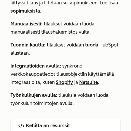
liittyvä tilaus ja liitetään se sopimukseen. Lue lisää
sopimuksista
.
Manuaalisesti:
tilaukset voidaan luoda
manuaalisesti tilaushakemistosivulta.
Tuonnin kautta:
tilaukset voidaan
tuoda
HubSpot-
alustaan.
Integraatioiden avulla:
synkronoi
verkkokauppatiedot tilausobjektiin käyttämällä
integraatioita, kuten
Shopify
ja
Netsuite
.
Työnkulkujen avulla:
tilauksia voidaan luoda
työnkulun toimintojen avulla.
Kehittäjän resurssit