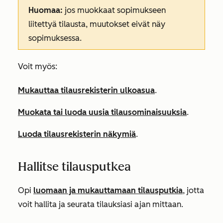
Huomaa:
jos muokkaat sopimukseen
liitettyä tilausta, muutokset eivät näy
sopimuksessa.
Voit myös:
Mukauttaa tilausrekisterin ulkoasua
.
Muokata tai luoda uusia tilausominaisuuksia
.
Luoda tilausrekisterin näkymiä
.
Hallitse tilausputkea
Opi
luomaan ja mukauttamaan tilausputkia
, jotta
voit hallita ja seurata tilauksiasi ajan mittaan.