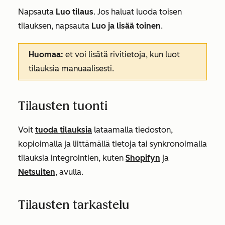
Napsauta
Luo tilaus
. Jos haluat luoda toisen
tilauksen, napsauta
Luo ja lisää toinen
.
Huomaa:
et voi lisätä rivitietoja, kun luot
tilauksia manuaalisesti.
Tilausten tuonti
Voit
tuoda tilauksia
lataamalla tiedoston,
kopioimalla ja liittämällä tietoja tai synkronoimalla
tilauksia integrointien, kuten
Shopifyn
ja
Netsuiten
, avulla.
Tilausten tarkastelu