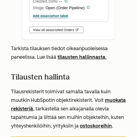
Tarkista tilauksen tiedot oikeanpuoleisessa
paneelissa. Lue lisää
tilausten hallinnasta
.
Tilausten hallinta
Tilausrekisterit toimivat samalla tavalla kuin
muutkin HubSpotin objektirekisterit. Voit
muokata
rekisteriä
, tarkastella sen aikajanalla olevia
tapahtumia ja liittää sen muihin objekteihin, kuten
yhteyshenkilöihin, yrityksiin ja
ostoskoreihin
.