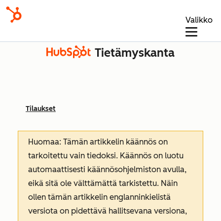
Valikko
Tietämyskanta
Tilaukset
Huomaa: Tämän artikkelin käännös on
tarkoitettu vain tiedoksi. Käännös on luotu
automaattisesti käännösohjelmiston avulla,
eikä sitä ole välttämättä tarkistettu. Näin
ollen tämän artikkelin englanninkielistä
versiota on pidettävä hallitsevana versiona,