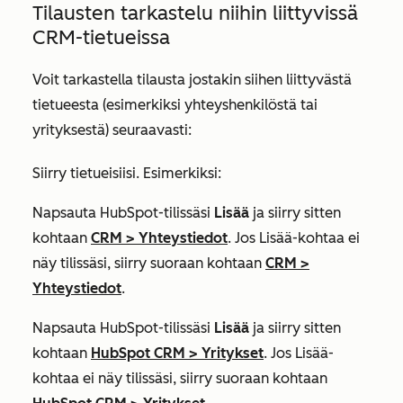
Tilausten tarkastelu niihin liittyvissä
CRM-tietueissa
Voit tarkastella tilausta jostakin siihen liittyvästä
tietueesta (esimerkiksi yhteyshenkilöstä tai
yrityksestä) seuraavasti:
Siirry tietueisiisi. Esimerkiksi:
Napsauta HubSpot-tilissäsi
Lisää
ja siirry sitten
kohtaan
CRM
>
Yhteystiedot
. Jos
Lisää
-kohtaa ei
näy tilissäsi, siirry suoraan kohtaan
CRM
>
Yhteystiedot
.
Napsauta HubSpot-tilissäsi
Lisää
ja siirry sitten
kohtaan
HubSpot CRM
>
Yritykset
. Jos
Lisää
-
kohtaa ei näy tilissäsi, siirry suoraan kohtaan