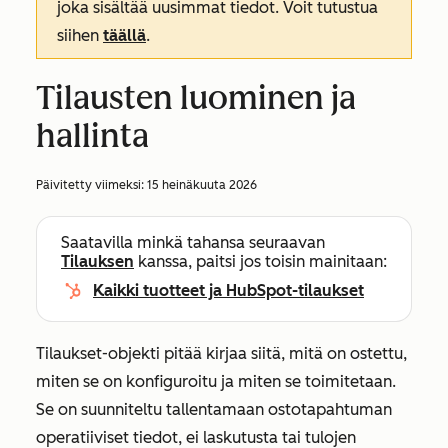
joka sisältää uusimmat tiedot. Voit tutustua
siihen
täällä
.
Tilausten luominen ja
hallinta
Päivitetty viimeksi:
15 heinäkuuta 2026
Saatavilla minkä tahansa seuraavan
Tilauksen
kanssa, paitsi jos toisin mainitaan:
Kaikki tuotteet ja HubSpot-tilaukset
Tilaukset-objekti pitää kirjaa siitä, mitä on ostettu,
miten se on konfiguroitu ja miten se toimitetaan.
Se on suunniteltu tallentamaan ostotapahtuman
operatiiviset tiedot, ei laskutusta tai tulojen