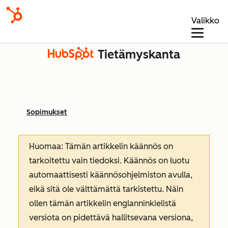
Valikko
Tietämyskanta
Sopimukset
Huomaa: Tämän artikkelin käännös on
tarkoitettu vain tiedoksi. Käännös on luotu
automaattisesti käännösohjelmiston avulla,
eikä sitä ole välttämättä tarkistettu. Näin
ollen tämän artikkelin englanninkielistä
versiota on pidettävä hallitsevana versiona,