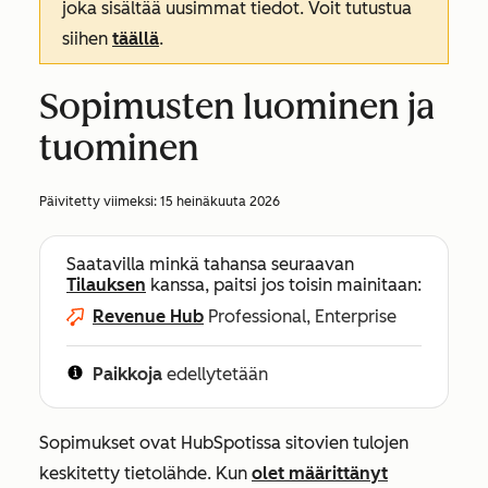
joka sisältää uusimmat tiedot. Voit tutustua
siihen
täällä
.
Sopimusten luominen ja
tuominen
Päivitetty viimeksi:
15 heinäkuuta 2026
Saatavilla minkä tahansa seuraavan
Tilauksen
kanssa, paitsi jos toisin mainitaan:
Revenue Hub
Professional, Enterprise
Paikkoja
edellytetään
Sopimukset ovat HubSpotissa sitovien tulojen
keskitetty tietolähde. Kun
olet määrittänyt