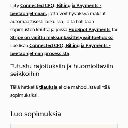
Liity
Connected CPQ, Billing ja Payments -
beetaohjelmaan,
jotta voit hyväksyä maksut
automaattisesti laskuissa, joita hallitaan
sopimusten kautta ja joissa
HubSpot Payments
tai
Stripe on valittu maksunkäsittelyvaihtoehdoksi
.
Lue lisää
Connected CPQ, Billing ja Payments -
beetaohjelman
prosessista
.
Tutustu rajoituksiin ja huomioitaviin
seikkoihin
Tällä hetkellä
tilauksia
ei ole mahdollista siirtää
sopimuksiksi.
Luo sopimuksia