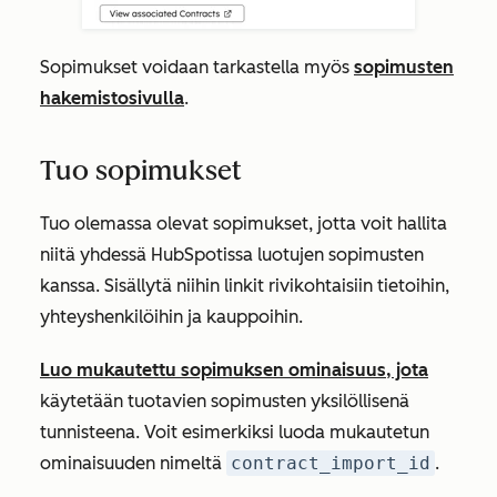
Sopimukset voidaan tarkastella myös
sopimusten
hakemistosivulla
.
Tuo sopimukset
Tuo olemassa olevat sopimukset, jotta voit hallita
niitä yhdessä HubSpotissa luotujen sopimusten
kanssa. Sisällytä niihin linkit rivikohtaisiin tietoihin,
yhteyshenkilöihin ja kauppoihin.
Luo mukautettu sopimuksen ominaisuus, jota
käytetään tuotavien sopimusten yksilöllisenä
tunnisteena. Voit esimerkiksi luoda mukautetun
ominaisuuden nimeltä
contract_import_id
.