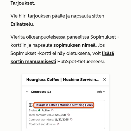
Tarjoukset
.
Vie hiiri tarjouksen päälle ja napsauta sitten
Esikatselu
.
Vieritä oikeanpuoleisessa paneelissa
Sopimukset
-
korttiin ja napsauta
sopimuksen
nimeä
. Jos
Sopimukset
-kortti ei näy oletuksena, voit
lisätä
kortin manuaalisesti
HubSpot-tietueeseesi.