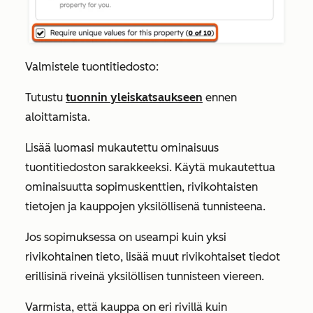
Valmistele tuontitiedosto:
Tutustu
tuonnin yleiskatsaukseen
ennen
aloittamista.
Lisää luomasi mukautettu ominaisuus
tuontitiedoston sarakkeeksi. Käytä mukautettua
ominaisuutta sopimuskenttien, rivikohtaisten
tietojen ja kauppojen yksilöllisenä tunnisteena.
Jos sopimuksessa on useampi kuin yksi
rivikohtainen tieto, lisää muut rivikohtaiset tiedot
erillisinä riveinä yksilöllisen tunnisteen viereen.
Varmista, että kauppa on eri rivillä kuin