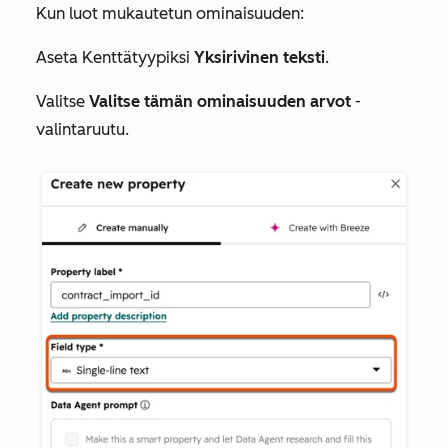
Kun luot mukautetun ominaisuuden:
Aseta
Kenttätyypiksi
Yksirivinen teksti
.
Valitse
Valitse tämän ominaisuuden arvot
-
valintaruutu.