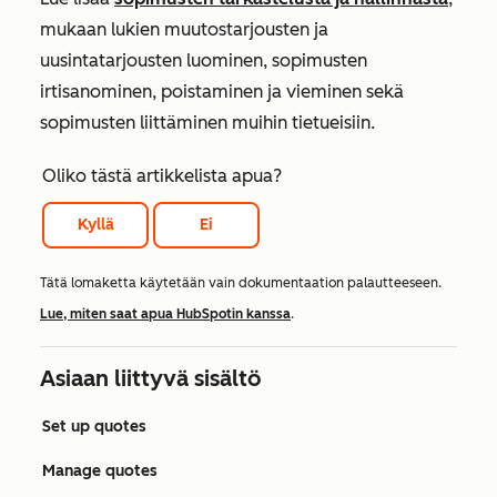
mukaan lukien muutostarjousten ja
uusintatarjousten luominen, sopimusten
irtisanominen, poistaminen ja vieminen sekä
sopimusten liittäminen muihin tietueisiin.
Oliko tästä artikkelista apua?
Kyllä
Ei
Tätä lomaketta käytetään vain dokumentaation palautteeseen.
Lue, miten saat apua HubSpotin kanssa
.
Asiaan liittyvä sisältö
Set up quotes
Manage quotes