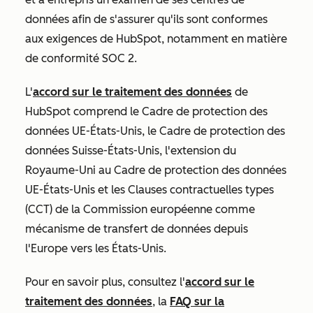
données afin de s'assurer qu'ils sont conformes
aux exigences de HubSpot, notamment en matière
de conformité SOC 2.
L'
accord sur le traitement des données
de
HubSpot comprend le Cadre de protection des
données UE-États-Unis, le Cadre de protection des
données Suisse-États-Unis, l'extension du
Royaume-Uni au Cadre de protection des données
UE-États-Unis et les Clauses contractuelles types
(CCT) de la Commission européenne comme
mécanisme de transfert de données depuis
l'Europe vers les États-Unis.
Pour en savoir plus, consultez l'
accord sur le
traitement des données
, la
FAQ sur la