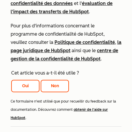
confidentialité des données
et l'
évaluation de
l'impact des transferts de HubSpot
.
Pour plus d'informations concernant le
programme de confidentialité de HubSpot,
veuillez consulter la
Politique de confidentialité
,
la
page juridique de HubSpot
ainsi que le
centre de
gestion de la confidentialité de HubSpot
.
Cet article vous a-t-il été utile ?
Oui
Non
Ce formulaire n'est utilisé que pour recueillir du feedback sur la
documentation. Découvrez comment
obtenir de l'aide sur
HubSpot
.