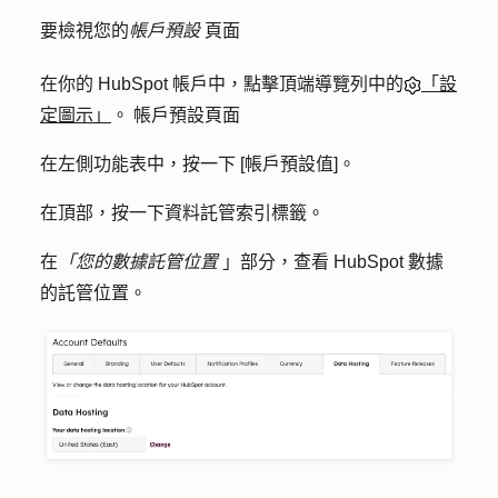
要檢視您的
帳戶預設
頁面
在你的 HubSpot 帳戶中，點擊頂端導覽列中的
「設
定圖示」
。 帳戶預設頁面
在左側功能表中，按一下 [
帳戶預設值]
。
在頂部，按一下
資料託管
索引標籤。
在
「您的數據託管位置
」部分，查看 HubSpot 數據
的託管位置。