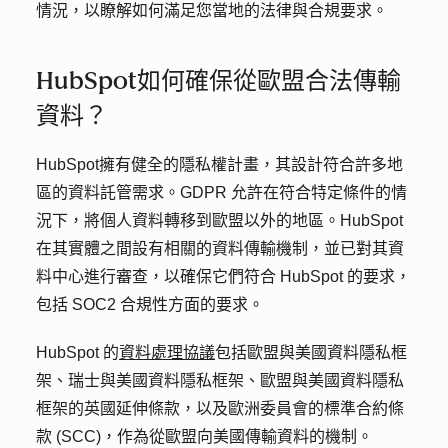
情況，以瞭解如何滿足您當地的法律與合規要求。
HubSpot如何確保從歐盟合法傳輸
資料？
HubSpot擁有健全的隱私權計畫，其設計符合許多地
區的資料託管需求。GDPR 允許在符合特定條件的情
況下，將個人資料轉移到歐盟以外的地區。HubSpot
在其實體之間設有相關的資料傳輸機制，並已對其資
料中心進行審查，以確保它們符合 HubSpot 的要求，
包括 SOC2 合規性方面的要求。
HubSpot 的
資料處理協議
包括歐盟與美國資料隱私框
架、瑞士與美國資料隱私框架、歐盟與美國資料隱私
框架的英國延伸條款，以及歐洲委員會的標準合約條
款 (SCC)，作為從歐盟向美國傳輸資料的機制。