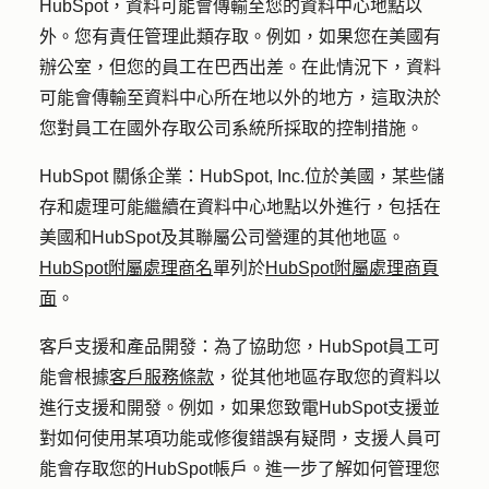
HubSpot，資料可能會傳輸至您的資料中心地點以
外。您有責任管理此類存取。例如，如果您在美國有
辦公室，但您的員工在巴西出差。在此情況下，資料
可能會傳輸至資料中心所在地以外的地方，這取決於
您對員工在國外存取公司系統所採取的控制措施。
HubSpot 關係企業
：HubSpot, Inc.位於美國，某些儲
存和處理可能繼續在資料中心地點以外進行，包括在
美國和HubSpot及其聯屬公司營運的其他地區。
HubSpot附屬處理商名
單列於
HubSpot附屬處理商頁
面
。
客戶支援和產品開發
：為了協助您，HubSpot員工可
能會根據
客戶服務條款
，從其他地區存取您的資料以
進行支援和開發。例如，如果您致電HubSpot支援並
對如何使用某項功能或修復錯誤有疑問，支援人員可
能會存取您的HubSpot帳戶。進一步了解如何管理您