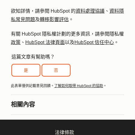
欲知詳情，請參閱 HubSpot 的
資料處理協議
、
資料隱
私常見問題
及
轉移影響評估
。
有關 HubSpot 隱私權計劃的更多資訊，請參閱隱私權
政策
、
HubSpot 法律頁面
以及
HubSpot 信任中心
。
這篇文章有幫助嗎？
是
否
此表單僅供記載意見回饋。
了解如何取得 HubSpot 的協助
。
相關內容
法律條款