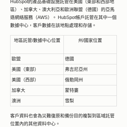
HubSpot的產品基礎設施託管在美國（東部和西部地
區）、加拿大、澳大利亞和歐洲聯盟（德國）的亞馬
遜網絡服務（AWS）。 HubSpot帳戶託管在其中一個
數據中心，客戶數據在該地點處理和存儲。
地區託管/數據中心位置
州/國家位置
歐盟
德國
美國（東部）
弗吉尼亞州
美國（西部）
俄勒岡州
加拿大
蒙特婁
澳洲
雪梨
客戶資料也會為災難復原和備份目的複製到區域託管
位置內的其他資料中心。