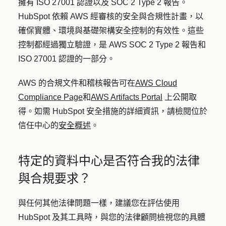
擁有 ISO 27001 認證以及 SOC 2 Type 2 報告。
HubSpot 依賴 AWS 經審核的安全與合規性計畫，以
確保實體、環境與基礎架構安全控制的有效性。
這些
控制都經過獨立驗證，是 AWS SOC 2 Type 2 報告和
ISO 27001 認證的一部分。
AWS 的合規文件和稽核報告可在
AWS Cloud
Compliance Page
和
AWS Artifacts Portal
上公開取
得。如需 HubSpot 安全措施的詳細資訊，請檢閱位於
信任中心的
安全概述
。
特定的資料中心是否符合我的法律
與合規要求？
與任何其他法律問題一樣，建議您在評估使用
HubSpot 及其工具時，與您的法律顧問檢視您的具體