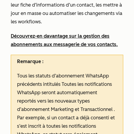
leur fiche d’informations d’un contact, les mettre à
jour en masse ou automatiser les changements via
les workflows.
Découvrez-en davantage sur la gestion des
abonnements aux messagerie de vos contacts.
Remarque :
Tous les statuts d’abonnement WhatsApp
précédents intitulés
Toutes les notifications
WhatsApp
seront automatiquement
reportés vers les nouveaux types
d’abonnement
Marketing
et
Transactionnel
.
Par exemple, si un contact a déjà consenti et
s’est inscrit à
toutes les notifications