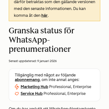
därför betraktas som den gällande versionen
med den senaste informationen. Du kan
komma åt den
här
.
Granska status för
WhatsApp-
prenumerationer
Senast uppdaterad:
9 januari 2026
Tillgänglig med något av följande
abonnemang
, om inte annat anges:
Marketing Hub
Professional, Enterprise
Service Hub
Professional, Enterprise
Om du har anslutit ett WhatsApp-företagskonto