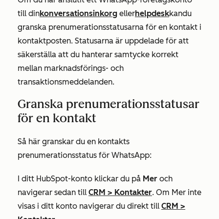
till din
konversationsinkorg
eller
helpdesk
kan
du
granska prenumerationsstatusarna för en kontakt i
kontaktposten. Statusarna är uppdelade för att
säkerställa att du hanterar samtycke korrekt
mellan marknadsförings- och
transaktionsmeddelanden.
Granska prenumerationsstatusar
för en kontakt
Så här granskar du en kontakts
prenumerationsstatus för WhatsApp:
I ditt HubSpot-konto klickar du på
Mer
och
navigerar sedan till
CRM
>
Kontakter
. Om
Mer
inte
visas i ditt konto navigerar du direkt till
CRM
>