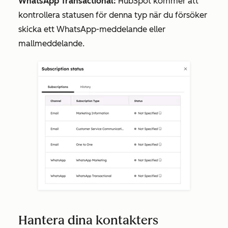
WhatsApp Transactional:
HubSpot kommer att
kontrollera statusen för denna typ när du försöker
skicka ett WhatsApp-meddelande eller
mallmeddelande.
Hantera dina kontakters