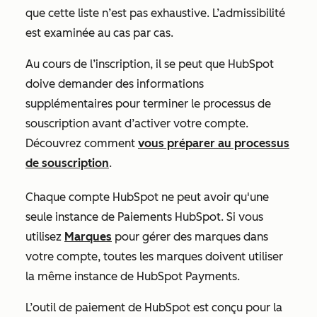
que cette liste n’est pas exhaustive. L’admissibilité
est examinée au cas par cas.
Au cours de l’inscription, il se peut que HubSpot
doive demander des informations
supplémentaires pour terminer le processus de
souscription avant d’activer votre compte.
Découvrez comment
vous préparer au processus
de souscription
.
Chaque compte HubSpot ne peut avoir qu'une
seule instance de Paiements HubSpot. Si vous
utilisez
Marques
pour gérer des marques dans
votre compte, toutes les marques doivent utiliser
la même instance de HubSpot Payments.
L’outil de paiement de HubSpot est conçu pour la