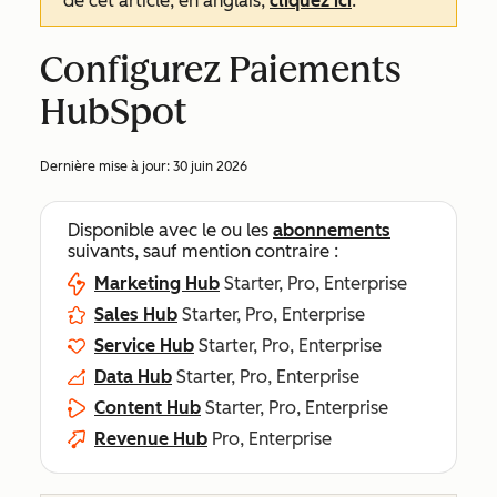
de cet article, en anglais,
cliquez ici
.
Configurez Paiements
HubSpot
Dernière mise à jour:
30 juin 2026
Disponible avec le ou les
abonnements
suivants, sauf mention contraire :
Marketing Hub
Starter, Pro, Enterprise
Sales Hub
Starter, Pro, Enterprise
Service Hub
Starter, Pro, Enterprise
Data Hub
Starter, Pro, Enterprise
Content Hub
Starter, Pro, Enterprise
Revenue Hub
Pro, Enterprise