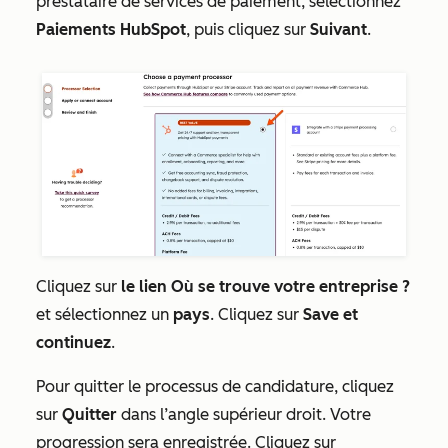
prestataire de services de paiement
, sélectionnez
Paiements HubSpot
, puis cliquez sur
Suivant
.
Cliquez sur
le lien Où se trouve votre entreprise ?
et sélectionnez un
pays
. Cliquez sur
Save et
continuez
.
Pour quitter le processus de candidature, cliquez
sur
Quitter
dans l’angle supérieur droit. Votre
progression sera enregistrée. Cliquez sur