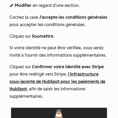
Modifier
en regard d’une section.
edit
Cochez la case
J'accepte les conditions générales
pour accepter les conditions générales.
Cliquez sur
Soumettre
.
Si votre identité ne peut être vérifiée, vous serez
invité à fournir des informations supplémentaires.
Cliquez sur
Confirmer votre identité avec Stripe
pour être redirigé vers Stripe,
l’infrastructure
sous-jacente de HubSpot pour les paiements de
HubSpot
, afin de saisir les informations
supplémentaires.