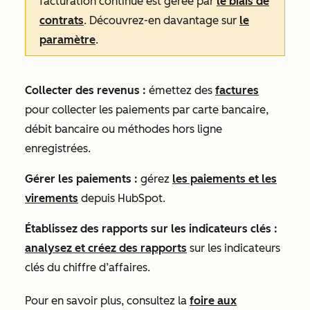
facturation continue est gérée par
le biais de
contrats
. Découvrez-en davantage sur
le
paramètre
.
Collecter des revenus :
émettez des
factures
pour collecter les paiements par carte bancaire,
débit bancaire ou méthodes hors ligne
enregistrées.
Gérer les paiements :
gérez
les paiements et les
virements
depuis HubSpot.
Établissez des rapports sur les indicateurs clés :
analysez et créez des rapports
sur les indicateurs
clés du chiffre d’affaires.
Pour en savoir plus, consultez la
foire aux