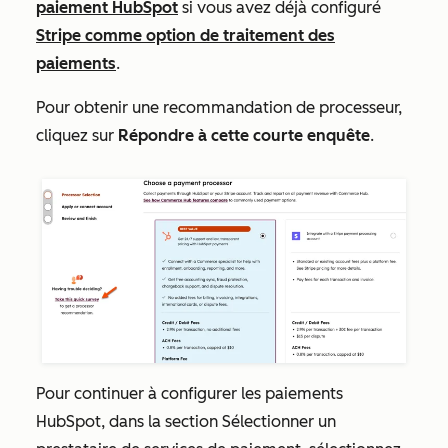
paiement HubSpot
si vous avez déjà configuré
Stripe comme option de traitement des
paiements
.
Pour obtenir une recommandation de processeur,
cliquez sur
Répondre à cette courte enquête
.
Pour continuer à configurer les paiements
HubSpot, dans la section
Sélectionner un