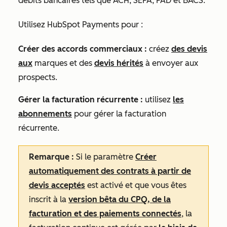
débits bancaires tels que ACH, SEPA, PAD et BACS.
Utilisez HubSpot Payments pour :
Créer des accords commerciaux :
créez
des devis
aux
marques et des
devis hérités
à envoyer aux
prospects.
Gérer la facturation récurrente :
utilisez
les
abonnements
pour gérer la facturation
récurrente.
Remarque :
Si le paramètre
Créer
automatiquement des contrats à partir de
devis acceptés
est activé et que vous êtes
inscrit à la
version bêta du CPQ, de la
facturation et des paiements connectés
, la