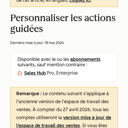
de cet article, en anglais,
cliquez ici
.
Personnaliser les actions
guidées
Dernière mise à jour:
18 mai 2026
Disponible avec le ou les
abonnements
suivants, sauf mention contraire :
Sales Hub
Pro, Enterprise
Remarque :
Le contenu suivant s’applique à
l’ancienne version de l’espace de travail des
ventes. À compter du 27 avril 2026, tous les
comptes utiliseront la
version mise à jour de
l’espace de travail des ventes
. Si vous êtes