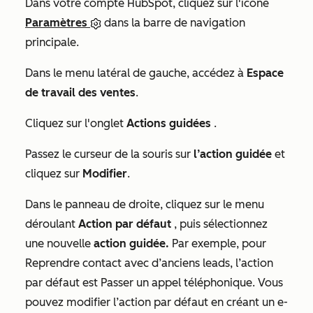
Dans votre compte HubSpot, cliquez sur l'icône
Paramètres
dans la barre de navigation
principale.
Dans le menu latéral de gauche, accédez à
Espace
de travail des ventes
.
Cliquez sur l'onglet
Actions guidées
.
Passez le curseur de la souris sur
l’action guidée
et
cliquez sur
Modifier
.
Dans le panneau de droite, cliquez sur le menu
déroulant
Action par défaut
, puis sélectionnez
une nouvelle
action guidée.
Par exemple, pour
Reprendre contact avec d’anciens leads
, l’action
par défaut est
Passer un appel téléphonique
. Vous
pouvez modifier l’action par défaut en
créant un e-