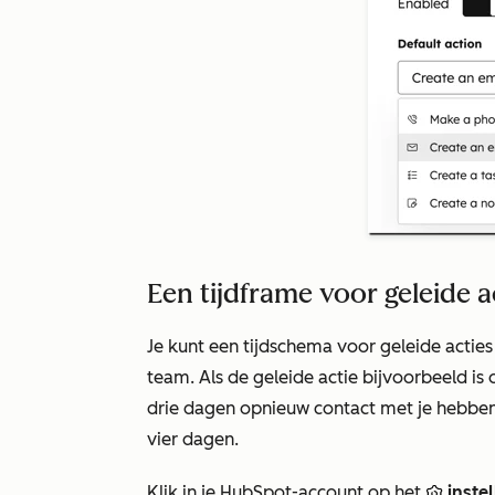
Een tijdframe voor geleide 
Je kunt een tijdschema voor geleide acties
team. Als de geleide actie bijvoorbeeld i
drie dagen opnieuw contact met je hebben
vier dagen.
Klik in je HubSpot-account op het
inste