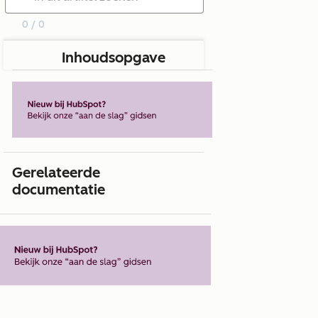
0 / 0
Inhoudsopgave
Gerelateerde
documentatie