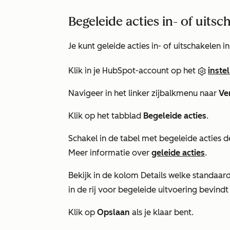
Begeleide acties in- of uitsc
Je kunt geleide acties in- of uitschakelen 
Klik in je HubSpot-account op het
inste
Navigeer in het linker zijbalkmenu naar
Ve
Klik op het tabblad
Begeleide acties
.
Schakel in de tabel met begeleide acties 
Meer informatie over
geleide acties
.
Bekijk in de kolom
Details
welke standaard
in de rij voor begeleide uitvoering bevind
Klik op
Opslaan
als je klaar bent.