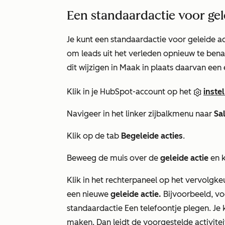
Een standaardactie voor gel
Je kunt een standaardactie voor geleide ac
om
leads uit het verleden opnieuw te ben
dit wijzigen in
Maak
in plaats daarvan
een 
Klik in je HubSpot-account op het
inste
Navigeer in het linker zijbalkmenu naar
Sa
Klik op de tab
Begeleide acties
.
Beweeg de muis over de
geleide actie
en k
Klik in het rechterpaneel op het vervolg
een nieuwe
geleide actie.
Bijvoorbeeld, v
standaardactie
Een telefoontje plegen
. Je
maken
. Dan leidt de voorgestelde activit