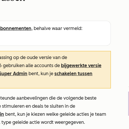
abonnementen
, behalve waar vermeld:
ssing op de oude versie van de
6 gebruiken alle accounts de
bijgewerkte versie
Super Admin
bent, kun je
schakelen tussen
teunde aanbevelingen die de volgende beste
timuleren en deals te sluiten in de
in
bent, kun je kiezen welke geleide acties je team
elk type geleide actie wordt weergegeven.