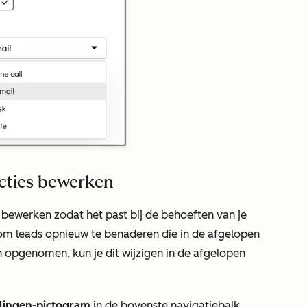
acties bewerken
 bewerken zodat het past bij de behoeften van je
s om
leads opnieuw te benaderen
die in de afgelopen
 opgenomen, kun je dit wijzigen in de afgelopen
llingen-pictogram
in de bovenste navigatiebalk.