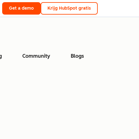
Get a demo
Krijg HubSpot gratis
g
Community
Blogs