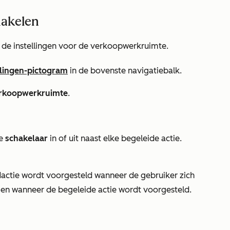
hakelen
in de instellingen voor de verkoopwerkruimte.
llingen-pictogram
in de bovenste navigatiebalk.
rkoopwerkruimte
.
de
schakelaar
in of uit naast elke begeleide actie.
actie wordt voorgesteld wanneer de gebruiker zich
t en wanneer de begeleide actie wordt voorgesteld.