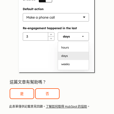
這篇文章有幫助嗎？
是
否
此表單僅供記載意見回饋。
了解如何取得 HubSpot 的協助
。