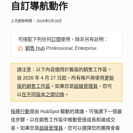
自訂導航動作
上次更新時間：
2026年5月18日
可搭配下列任何
訂閱
使用，除非另有註明：
銷售 Hub
Professional, Enterprise
請注意：
以下內容適用於舊版的銷售工作區。
自 2026 年 4 月 27 日起，所有帳戶將使用
更新
版的銷售工作區
。如果您是
超級管理員
，您可
以
在不同版本之間切換
。
指導行動
是由 HubSpot 驅動的建議，可強調下一個最
佳步驟，以在銷售工作區中推動管道成長和達成交
易。如果您是
超級管理員
，您可以選擇您的團隊會看