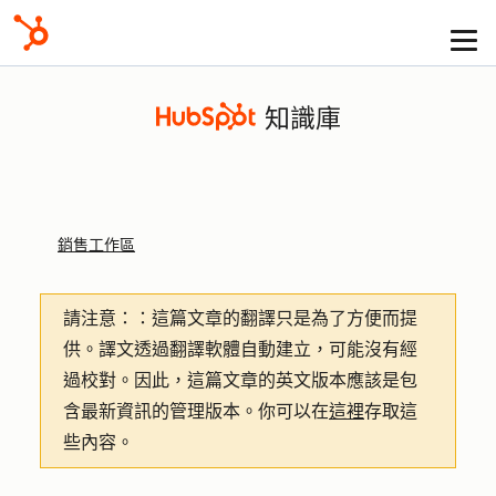
知識庫
銷售工作區
請注意：
：這篇文章的翻譯只是為了方便而提
供。譯文透過翻譯軟體自動建立，可能沒有經
過校對。因此，這篇文章的英文版本應該是包
含最新資訊的管理版本。你可以在
這裡
存取這
些內容。