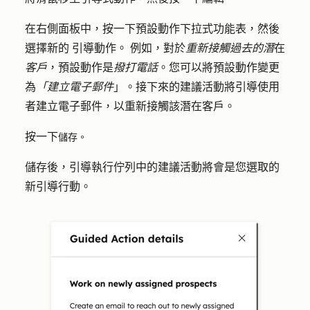
在右側面板中，按一下
預設動作
下拉式功能表，然後
選擇新的
引導動作。
例如，對於
重新接觸過去的潛
在
客戶
，預設動作是
撥打電話
。您可以將預設動作變更
為
「建立電子郵件
」。接下來的建議活動將引導使用
者建立電子郵件，以重新接觸該潛在客戶。
按一下
儲存
。
儲存後，引導執行佇列中的建議活動將會是您選取的
新引導行動。