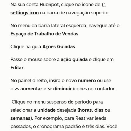
Na sua conta HubSpot, clique no ícone de
settings icon
na barra de navegação superior.
No menu da barra lateral esquerda, navegue até o
Espaço de Trabalho de Vendas
.
Clique na guia
Ações Guiadas
.
Passe o mouse sobre a
ação guiada
e clique em
Editar
.
No painel direito, insira o novo
número
ou use
o
aumentar
e
diminuir
ícones no contador.
upIcon
downIcon
Clique no menu suspenso
de
período para
selecionar a
unidade
desejada
(horas, dias ou
semanas).
Por exemplo, para
Reativar leads
passados
, o cronograma padrão é três dias. Você