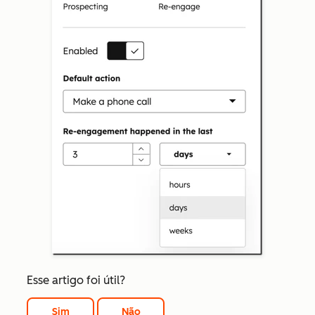
Esse artigo foi útil?
Sim
Não