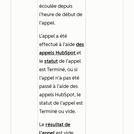
écoulée depuis
l’heure de début de
l’appel.
L’appel a été
effectué à l’aide
des
appels HubSpot
et
le
statut
de l’appel
est
Terminé,
ou si
l’appel n’a pas été
passé à l’aide des
appels HubSpot, le
statut de l’appel est
Terminé
ou vide.
Le
résultat de
l’appel
est vide.