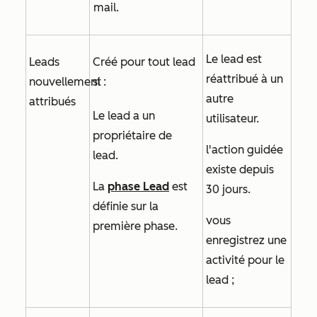
mail.
Le lead est
Leads
Créé pour tout lead
réattribué à un
nouvellement
si :
autre
attribués
Le lead a un
utilisateur.
propriétaire de
l'action guidée
lead.
existe depuis
La
phase Lead
est
30 jours.
définie sur la
vous
première phase.
enregistrez une
activité pour le
lead ;