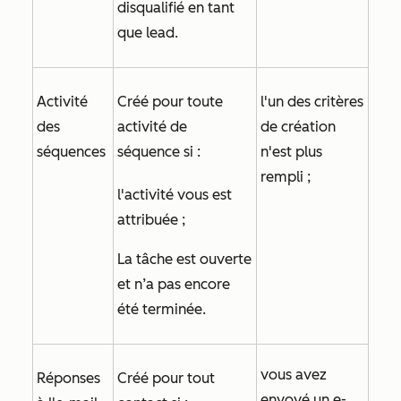
disqualifié en tant
que lead.
Activité
Créé pour toute
l'un des critères
des
activité de
de création
séquences
séquence si :
n'est plus
rempli ;
l'activité vous est
attribuée ;
La tâche est ouverte
et n’a pas encore
été terminée.
vous avez
Réponses
Créé pour tout
envoyé un e-