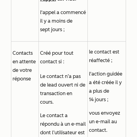
l'appel a commencé
il y a moins de
sept jours ;
le contact est
Contacts
Créé pour tout
réaffecté ;
en attente
contact si :
de votre
l'action guidée
Le contact n’a pas
réponse
a été créée il y
de lead ouvert ni de
a plus de
transaction en
14 jours ;
cours.
vous envoyez
Le contact a
un e-mail au
répondu à un e-mail
contact.
dont l’utilisateur est