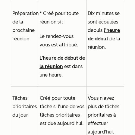
Préparation
* Créé pour toute
Dix minutes se
de la
réunion si :
sont écoulées
prochaine
depuis
l’heure
Le rendez-vous
réunion
de début
de la
vous est attribué.
réunion.
L’heure de début de
la réunion
est dans
une heure.
Tâches
Créé pour toute
Vous n'avez
prioritaires
tâche si
l'une de vos
plus de tâches
du jour
tâches prioritaires
prioritaires à
est due aujourd'hui.
effectuer
aujourd'hui.