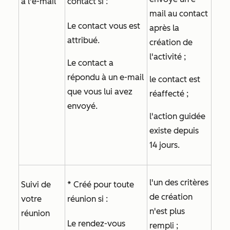
à l'e-mail
contact si :
mail au contact
Le contact vous est
après la
attribué.
création de
l'activité ;
Le contact a
répondu à un e-mail
le contact est
que vous lui avez
réaffecté ;
envoyé.
l'action guidée
existe depuis
14 jours.
l'un des critères
Suivi de
* Créé pour toute
de création
votre
réunion si :
n'est plus
réunion
Le rendez-vous
rempli ;