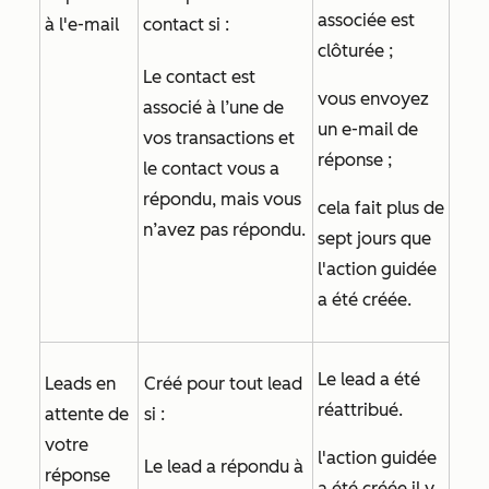
associée est
à l'e-mail
contact si :
clôturée ;
Le contact est
vous envoyez
associé à l’une de
un e-mail de
vos transactions et
réponse ;
le contact vous a
répondu, mais vous
cela fait plus de
n’avez pas répondu.
sept jours que
l'action guidée
a été créée.
Le lead a été
Leads en
Créé pour tout lead
réattribué.
attente de
si :
votre
l'action guidée
Le lead a répondu à
réponse
a été créée il y