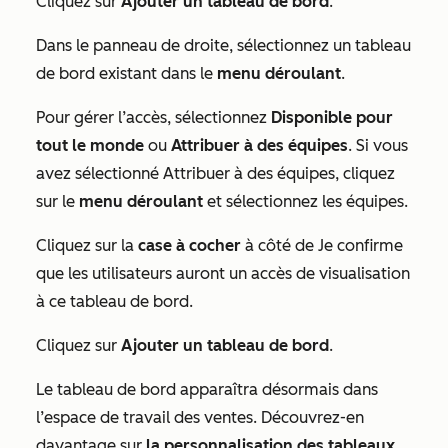
Cliquez sur
Ajouter un tableau de bord
.
Dans le panneau de droite, sélectionnez un tableau
de bord existant dans le
menu déroulant
.
Pour gérer l’accès, sélectionnez
Disponible pour
tout le monde
ou
Attribuer à des équipes
. Si vous
avez sélectionné
Attribuer à des équipes
, cliquez
sur le
menu déroulant
et sélectionnez les équipes.
Cliquez sur la
case à cocher
à côté de
Je confirme
que les utilisateurs auront un accès de visualisation
à ce tableau de bord
.
Cliquez sur
Ajouter un tableau de bord
.
Le tableau de bord apparaîtra désormais dans
l’espace de travail des ventes. Découvrez-en
davantage sur
la personnalisation des tableaux