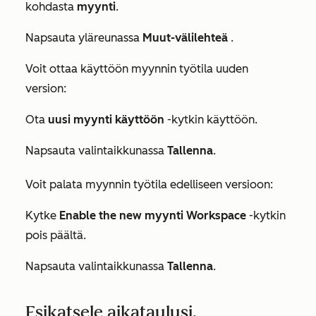
kohdasta
myynti
.
Napsauta yläreunassa
Muut-välilehteä
.
Voit ottaa käyttöön myynnin työtila uuden
version:
Ota
uusi myynti käyttöön
-kytkin käyttöön.
Napsauta valintaikkunassa
Tallenna
.
Voit palata myynnin työtila edelliseen versioon:
Kytke
Enable the new myynti Workspace
-kytkin
pois päältä.
Napsauta valintaikkunassa
Tallenna
.
Esikatsele aikataulusi,