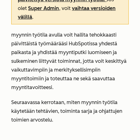
olet
Super Admin
, voit
vaihtaa versioiden
välillä
.
myynnin työtila avulla voit hallita tehokkaasti
päivittäistä työmäärääsi HubSpotissa yhdestä
paikasta ja yhdistää myyntiputki luomiseen ja
sulkeminen liittyvät toiminnat, jotta voit keskittyä
vaikuttavimpiin ja merkityksellisimpiin
myyntitoimiin ja toteuttaa ne sekä saavuttaa
myyntitavoitteesi.
Seuraavassa kerrotaan, miten myynnin työtila
käytetään tehtävien, toiminta sarja ja ohjattujen
toimien arvostelu.