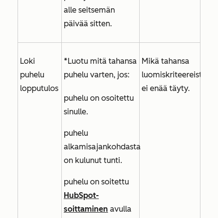
alle seitsemän
päivää sitten.
Loki
*Luotu mitä tahansa
Mikä tahansa
puhelu
puhelu varten, jos:
luomiskriteereistä
lopputulos
ei enää täyty.
puhelu on osoitettu
sinulle.
puhelu
alkamisajankohdasta
on kulunut tunti.
puhelu on soitettu
HubSpot-
soittaminen
avulla