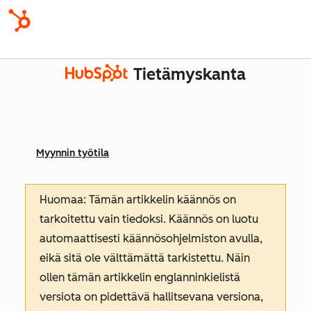
Tietämyskanta
Myynnin työtila
Huomaa: Tämän artikkelin käännös on
tarkoitettu vain tiedoksi. Käännös on luotu
automaattisesti käännösohjelmiston avulla,
eikä sitä ole välttämättä tarkistettu. Näin
ollen tämän artikkelin englanninkielistä
versiota on pidettävä hallitsevana versiona,