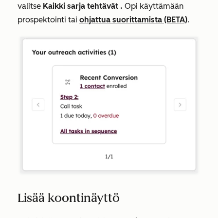
valitse
Kaikki sarja tehtävät .
Opi käyttämään
prospektointi tai
ohjattua suorittamista (BETA)
.
Lisää koontinäyttö