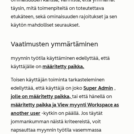
täysin, mitä toimenpiteitä on toteutettava
etukäteen, sekä ominaisuuden rajoitukset ja sen
käytön mahdolliset seuraukset.
Vaatimusten ymmärtäminen
myynnin työtila käyttäminen edellyttää, että
käyttäjälle on
määritetty paikka
.
Toisen käyttäjän toiminta tarkasteleminen
edellyttää, että käyttäjä on joko
Super Admin
,
jolle on määritetty paikka,
tai että hänellä on
määritetty paikka ja
View myynti Workspace as
another user
-kytkin on päällä. Jos täytät
jommankumman näistä kriteereistä, voit
napsauttaa myynnin työtila vasemmassa