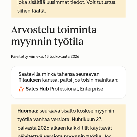
joka sisältää uusimmat tiedot. Voit tutustua
siihen
täällä
.
Arvostelu toiminta
myynnin työtila
Päivitetty viimeksi:
18 toukokuuta 2026
Saatavilla minkä tahansa seuraavan
Tilauksen
kanssa, paitsi jos toisin mainitaan:
Sales Hub
Professional, Enterprise
Huomaa:
seuraava sisältö koskee myynnin
työtila vanhaa versiota. Huhtikuun 27.
päivästä 2026 alkaen kaikki tilit käyttävät
päivitettyä versiota myynnin työtila.
Jos