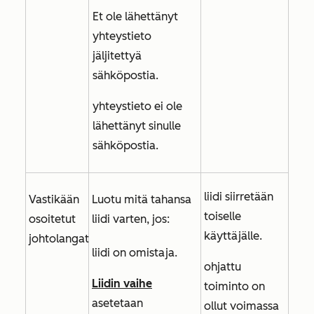
Et ole lähettänyt
yhteystieto
jäljitettyä
sähköpostia.
yhteystieto ei ole
lähettänyt sinulle
sähköpostia.
liidi siirretään
Vastikään
Luotu mitä tahansa
toiselle
osoitetut
liidi varten, jos:
käyttäjälle.
johtolangat
liidi on omistaja.
ohjattu
Liidin vaihe
toiminto on
asetetaan
ollut voimassa