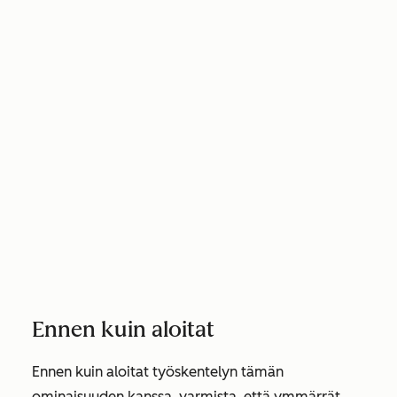
Ennen kuin aloitat
Ennen kuin aloitat työskentelyn tämän
ominaisuuden kanssa, varmista, että ymmärrät