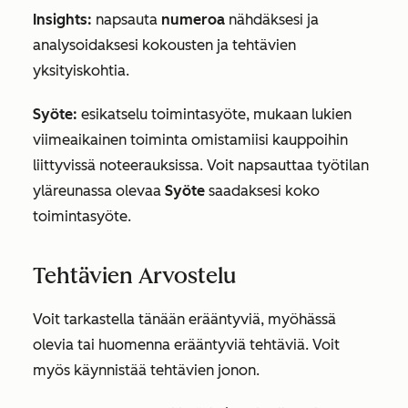
Insights:
napsauta
numeroa
nähdäksesi ja
analysoidaksesi kokousten ja tehtävien
yksityiskohtia.
Syöte:
esikatselu toimintasyöte, mukaan lukien
viimeaikainen toiminta omistamiisi kauppoihin
liittyvissä noteerauksissa. Voit napsauttaa työtilan
yläreunassa olevaa
Syöte
saadaksesi koko
toimintasyöte.
Tehtävien Arvostelu
Voit tarkastella tänään erääntyviä, myöhässä
olevia tai huomenna erääntyviä tehtäviä. Voit
myös käynnistää tehtävien jonon.