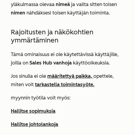
yläkulmassa olevaa
nimeä
ja valita sitten toisen
nimen
nähdäksesi toisen käyttäjän toiminta.
Rajoitusten ja näkökohtien
ymmärtäminen
Tämä ominaisuus ei ole käytettävissä käyttäjille,
joilla on
Sales Hub vanhoja
käyttöoikeuksia.
Jos sinulla ei ole
määritettyä paikka,
opettele,
miten voit
tarkastella toimintasyöte.
myynnin työtila voit myös:
Hallitse sopimuksia
Hallitse johtolankoja