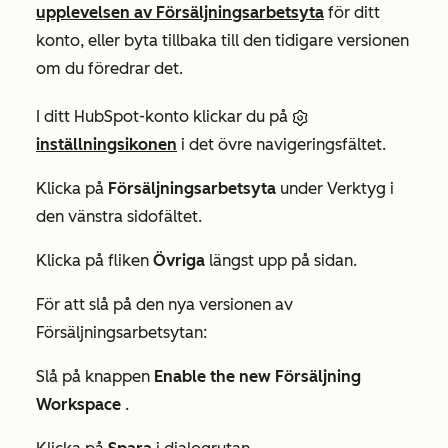
upplevelsen av Försäljningsarbetsyta
för ditt
konto, eller byta tillbaka till den tidigare versionen
om du föredrar det.
I ditt HubSpot-konto klickar du på
inställningsikonen
i det övre navigeringsfältet.
Klicka på
Försäljningsarbetsyta
under
Verktyg
i
den vänstra sidofältet.
Klicka på fliken
Övriga
längst upp på sidan.
För att slå på den nya versionen av
Försäljningsarbetsytan:
Slå på knappen
Enable the new Försäljning
Workspace
.