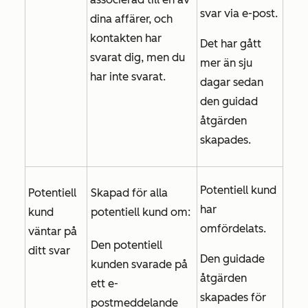
svar via e-post.
dina affärer, och
kontakten har
Det har gått
svarat dig, men du
mer än sju
har inte svarat.
dagar sedan
den guidad
åtgärden
skapades.
Potentiell kund
Potentiell
Skapad för alla
har
kund
potentiell kund om:
omfördelats.
väntar på
Den potentiell
ditt svar
Den guidade
kunden svarade på
åtgärden
ett e-
skapades för
postmeddelande