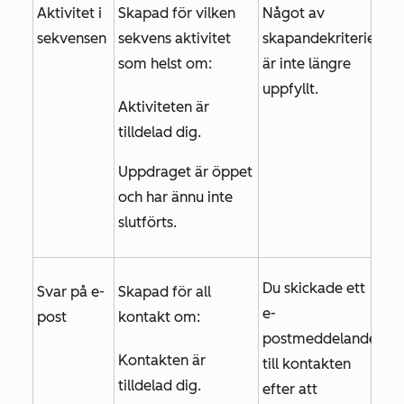
Aktivitet i
Skapad för vilken
Något av
sekvensen
sekvens aktivitet
skapandekriterierna
som helst om:
är inte längre
uppfyllt.
Aktiviteten är
tilldelad dig.
Uppdraget är öppet
och har ännu inte
slutförts.
Du skickade ett
Svar på e-
Skapad för all
e-
post
kontakt om:
postmeddelande
Kontakten är
till kontakten
tilldelad dig.
efter att