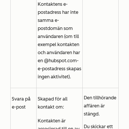
Kontaktens e-
postadress har inte
samma e-
postdomän som
användaren (om till
exempel kontakten
och användaren har
en
@hubspot.com-
e-postadress
skapas
ingen aktivitet).
Den tillhörande
Svara på
Skapad för all
affären är
e-post
kontakt om:
stängd.
Kontakten är
Du skickar ett
associerad till en av