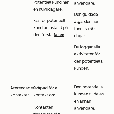
Potentiell kund har
användare.
en huvudägare.
Den guidade
Fas för potentiell
åtgärden har
kund är inställd på
funnits i 30
den första
fasen
.
dagar.
Du loggar alla
aktiviteter för
den potentiella
kunden.
Den potentiella
Återengagerade
Skapad för all
kunden tilldelas
kontakter
kontakt om:
en annan
Kontakten
användare.