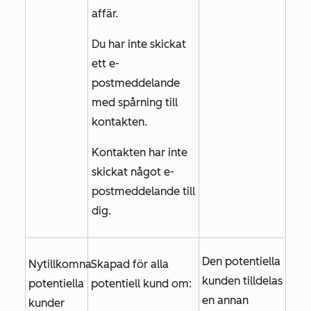
affär.
Du har inte skickat
ett e-
postmeddelande
med spårning till
kontakten.
Kontakten har inte
skickat något e-
postmeddelande till
dig.
Den potentiella
Nytillkomna
Skapad för alla
kunden tilldelas
potentiella
potentiell kund om:
en annan
kunder