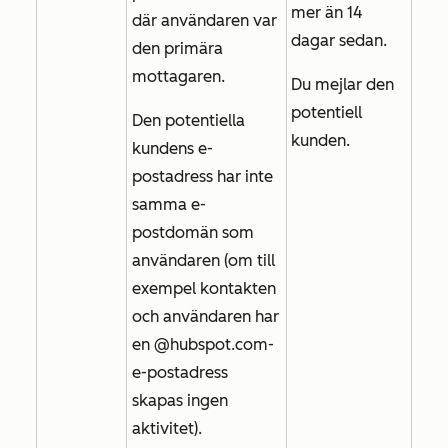
mer än 14
där användaren var
dagar sedan.
den primära
mottagaren.
Du mejlar den
potentiell
Den potentiella
kunden.
kundens e-
postadress har inte
samma e-
postdomän som
användaren (om till
exempel kontakten
och användaren har
en
@hubspot.com-
e-postadress
skapas ingen
aktivitet).