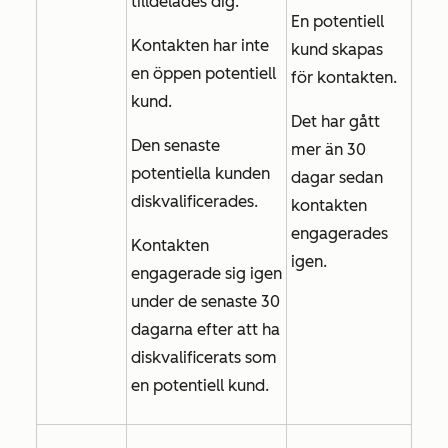
tilldelades dig.
En potentiell
Kontakten har inte
kund skapas
en öppen potentiell
för kontakten.
kund.
Det har gått
Den senaste
mer än 30
potentiella kunden
dagar sedan
diskvalificerades.
kontakten
engagerades
Kontakten
igen.
engagerade sig igen
under de senaste 30
dagarna efter att ha
diskvalificerats som
en potentiell kund.