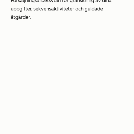
Försäljningsarbetsytan för granskning av dina
uppgifter, sekvensaktiviteter och guidade
åtgärder.