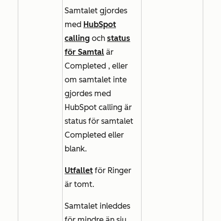
Samtalet gjordes
med
HubSpot
calling
och
status
för Samtal
är
Completed
, eller
om samtalet inte
gjordes med
HubSpot calling är
status för samtalet
Completed
eller
blank.
Utfallet
för Ringer
är tomt.
Samtalet inleddes
för mindre än sju