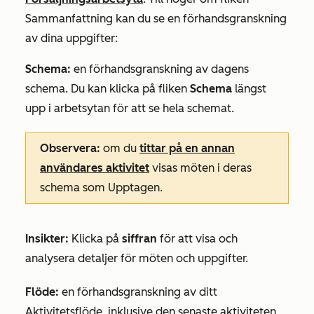
Sammanfattning
kan du se en förhandsgranskning
av dina
uppgifter:
Schema:
en förhandsgranskning av dagens
schema. Du kan klicka på fliken
Schema
längst
upp i arbetsytan för att se hela schemat.
Observera:
om du
tittar på en annan
användares aktivitet
visas möten i deras
schema som
Upptagen
.
Insikter:
Klicka på
siffran
för att visa och
analysera detaljer för möten och uppgifter.
Flöde:
en förhandsgranskning av ditt
Aktivitetsflöde, inklusive den senaste aktiviteten