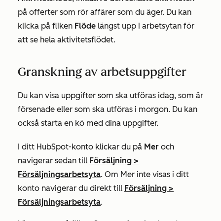
på offerter som rör affärer som du äger. Du kan
klicka på fliken
Flöde
längst upp i arbetsytan för
att se hela aktivitetsflödet.
Granskning av arbetsuppgifter
Du kan visa uppgifter som ska utföras idag, som är
försenade eller som ska utföras i morgon. Du kan
också starta en kö med dina uppgifter.
I ditt HubSpot-konto klickar du på
Mer
och
navigerar sedan till
Försäljning
>
Försäljningsarbetsyta
. Om
Mer
inte visas i ditt
konto navigerar du direkt till
Försäljning
>
Försäljningsarbetsyta
.