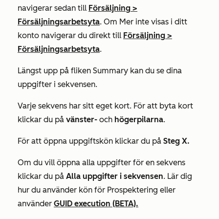
navigerar sedan till
Försäljning
>
Försäljningsarbetsyta
. Om
Mer
inte visas i ditt
konto navigerar du direkt till
Försäljning
>
Försäljningsarbetsyta
.
Längst upp på fliken
Summary
kan du se dina
uppgifter i sekvensen.
Varje sekvens har sitt eget kort.
För att byta kort
klickar du på
vänster-
och
högerpilarna
.
För att öppna uppgiftskön klickar du på
Steg X.
Om du vill öppna alla uppgifter för en sekvens
klickar du på
Alla uppgifter i sekvensen
. Lär dig
hur du använder kön för Prospektering eller
använder
GUID execution (BETA).