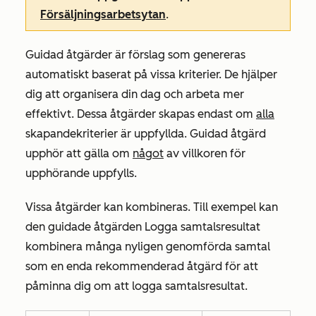
Försäljningsarbetsytan
.
Guidad åtgärder är förslag som genereras
automatiskt baserat på vissa kriterier. De hjälper
dig att organisera din dag och arbeta mer
effektivt. Dessa åtgärder skapas endast om
alla
skapandekriterier är uppfyllda. Guidad åtgärd
upphör att gälla om
något
av villkoren för
upphörande uppfylls.
Vissa åtgärder kan kombineras. Till exempel kan
den guidade åtgärden
Logga samtalsresultat
kombinera många nyligen genomförda samtal
som en enda rekommenderad åtgärd för att
påminna dig om att logga samtalsresultat.