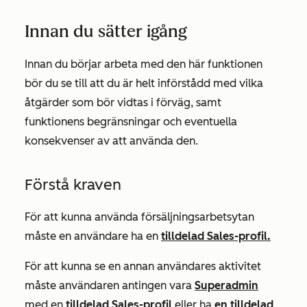
Innan du sätter igång
Innan du börjar arbeta med den här funktionen
bör du se till att du är helt införstådd med vilka
åtgärder som bör vidtas i förväg, samt
funktionens begränsningar och eventuella
konsekvenser av att använda den.
Förstå kraven
För att kunna använda försäljningsarbetsytan
måste en användare ha en
tilldelad
Sales-profil
.
För att kunna se en annan användares aktivitet
måste användaren antingen vara
Superadmin
med en
tilldelad
Sales-profil
eller ha
en tilldelad