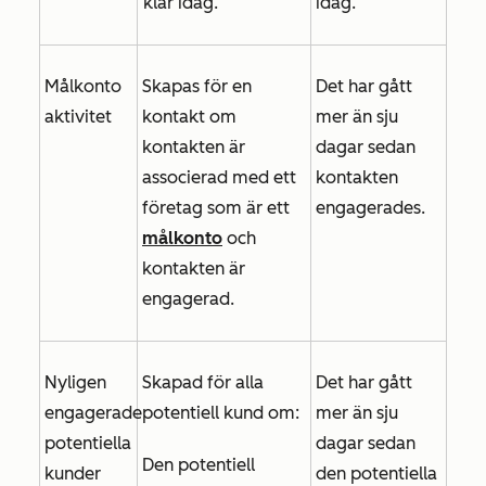
klar idag
.
idag.
Målkonto
Skapas för en
Det har gått
aktivitet
kontakt om
mer än sju
kontakten är
dagar sedan
associerad med ett
kontakten
företag som är ett
engagerades.
målkonto
och
kontakten är
engagerad.
Nyligen
Skapad för alla
Det har gått
engagerade
potentiell kund om:
mer än sju
potentiella
dagar sedan
Den potentiell
kunder
den potentiella