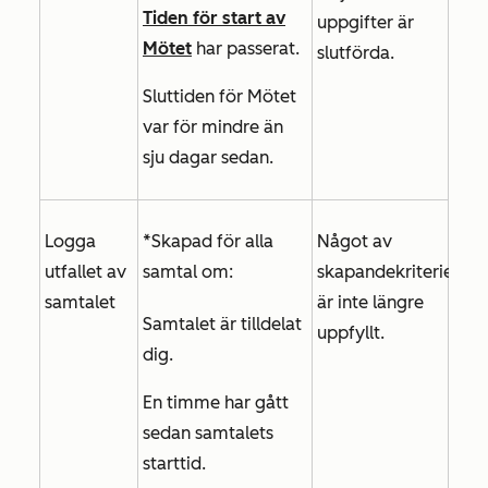
Tiden för start av
uppgifter är
Mötet
har passerat.
slutförda.
Sluttiden för Mötet
var för mindre än
sju dagar sedan.
Logga
*Skapad för alla
Något av
utfallet av
samtal om:
skapandekriterierna
samtalet
är inte längre
Samtalet är tilldelat
uppfyllt.
dig.
En timme har gått
sedan samtalets
starttid.