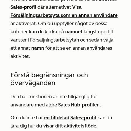
Sales-profil
där alternativet
Visa
Försäljningsarbetsyta som en annan användare
är aktiverat. Om du uppfyller något av dessa
kriterier kan du klicka på
namnet
längst upp till
vänster i Försäljningsarbetsytan och sedan välja
ett annat
namn
för att se en annan användares
aktivitet.
Förstå begränsningar och
överväganden
Den här funktionen är inte tillgänglig för
användare med äldre
Sales Hub-profiler
.
Om du inte har
en tilldelad
Sales-profil
kan du
lära dig hur
du visar ditt aktivitetsflöde
.