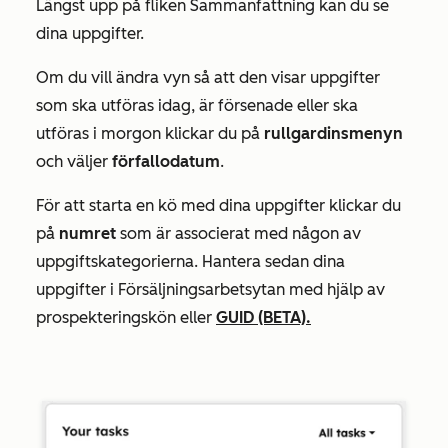
Längst upp på fliken
Sammanfattning
kan du se
dina uppgifter.
Om du vill ändra vyn så att den visar uppgifter
som ska utföras idag, är försenade eller ska
utföras i morgon klickar du på
rullgardinsmenyn
och väljer
förfallodatum
.
För att starta en kö med dina uppgifter klickar du
på
numret
som är associerat med någon av
uppgiftskategorierna. Hantera sedan dina
uppgifter i Försäljningsarbetsytan med hjälp av
prospekteringskön eller
GUID (BETA).