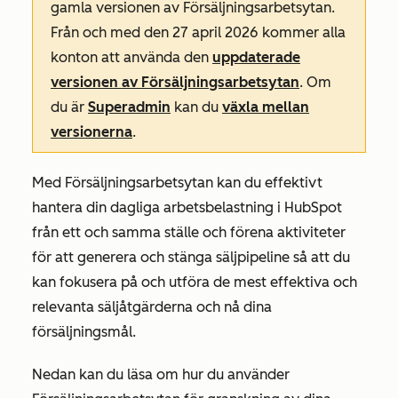
gamla versionen av Försäljningsarbetsytan.
Från och med den 27 april 2026 kommer alla
konton att använda den
uppdaterade
versionen av Försäljningsarbetsytan
. Om
du är
Superadmin
kan du
växla mellan
versionerna
.
Med Försäljningsarbetsytan kan du effektivt
hantera din dagliga arbetsbelastning i HubSpot
från ett och samma ställe och förena aktiviteter
för att generera och stänga säljpipeline så att du
kan fokusera på och utföra de mest effektiva och
relevanta säljåtgärderna och nå dina
försäljningsmål.
Nedan kan du läsa om hur du använder