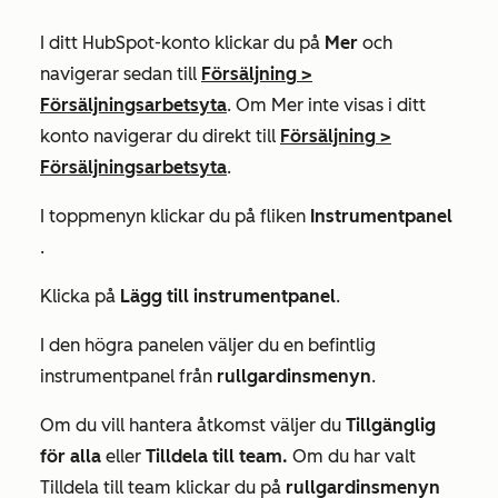
I ditt HubSpot-konto klickar du på
Mer
och
navigerar sedan till
Försäljning
>
Försäljningsarbetsyta
. Om
Mer
inte visas i ditt
konto navigerar du direkt till
Försäljning
>
Försäljningsarbetsyta
.
I toppmenyn klickar du på fliken
Instrumentpanel
.
Klicka på
Lägg till instrumentpanel
.
I den högra panelen väljer du en befintlig
instrumentpanel från
rullgardinsmenyn
.
Om du vill hantera åtkomst väljer du
Tillgänglig
för alla
eller
Tilldela till team.
Om du har valt
Tilldela till team
klickar du på
rullgardinsmenyn