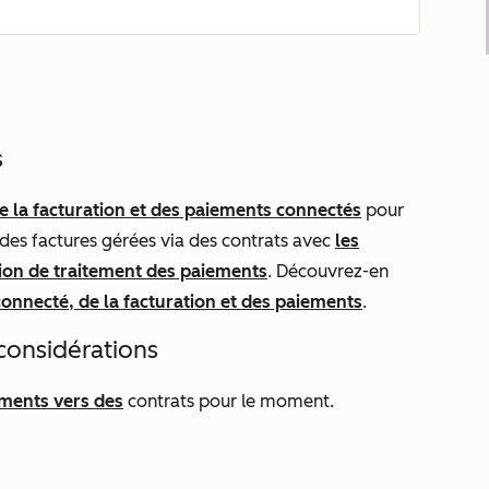
s
e la facturation et des paiements connectés
pour
es factures gérées via des contrats avec
les
ion de traitement des paiements
. Découvrez-en
onnecté, de la facturation et des paiements
.
considérations
ments vers des
contrats pour le moment.