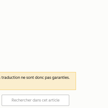
 la traduction ne sont donc pas garanties.