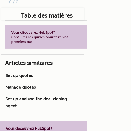
0 / 0
Table des matières
Articles similaires
Set up quotes
Manage quotes
Set up and use the deal closing
agent