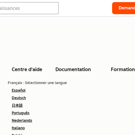
Demand
Centre d'aide
Documentation
Formation
Français
: Sélectionner une langue
Español
Deutsch
日本語
Português
Nederlands
Italiano