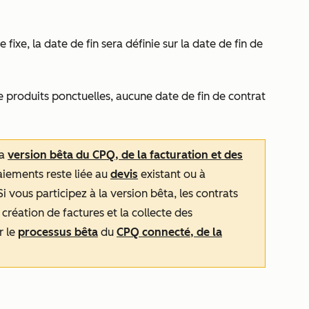
 fixe, la date de fin sera définie sur la date de fin de
e produits ponctuelles, aucune date de fin de contrat
la
version bêta du CPQ, de la facturation et des
paiements reste liée au
devis
existant ou à
 vous participez à la version bêta, les contrats
a création de factures et la collecte des
r le
processus bêta
du
CPQ connecté, de la