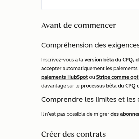
Avant de commencer
Compréhension des exigence
Inscrivez-vous à la
version bêta du CPQ, d
accepter automatiquement les paiements d
paiements HubSpot
ou
Stripe comme opt
davantage sur le
processus bêta du CPQ c
Comprendre les limites et les 
Il n’est pas possible de migrer
des abonne
Créer des contrats