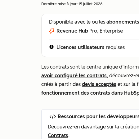
Dernière mise à jour:
15 juillet 2026
Disponible avec le ou les
abonnement
Revenue Hub
Pro, Enterprise
Licences utilisateurs
requises
Les contrats sont le centre unique d’info
avoir configuré les contrats
, découvrez-e
créés à partir des
devis acceptés
et sur la 
fonctionnement des contrats dans HubS
Ressources pour les développeur
Découvrez-en davantage sur la création 
Contrats
.