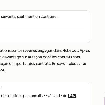
s
suivants, sauf mention contraire :
rmations sur les revenus engagés dans HubSpot. Après
n davantage sur la façon dont les contrats sont
façon d’importer des contrats. En savoir plus sur
le
pot
.
s
de solutions personnalisées à l’aide de
l’API