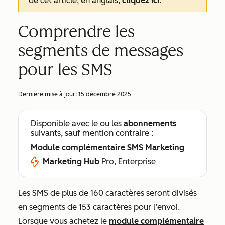
de cet article, en anglais,
cliquez ici
.
Comprendre les
segments de messages
pour les SMS
Dernière mise à jour:
15 décembre 2025
Disponible avec le ou les
abonnements
suivants, sauf mention contraire :
Module complémentaire SMS Marketing
Marketing Hub
Pro, Enterprise
Les SMS de plus de 160 caractères seront divisés
en segments de 153 caractères pour l’envoi.
Lorsque vous achetez le
module complémentaire