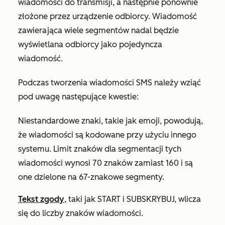
wiadomości do transmisji, a następnie ponownie
złożone przez urządzenie odbiorcy. Wiadomość
zawierająca wiele segmentów nadal będzie
wyświetlana odbiorcy jako pojedyncza
wiadomość.
Podczas tworzenia wiadomości SMS należy wziąć
pod uwagę następujące kwestie:
Niestandardowe znaki, takie jak emoji, powodują,
że wiadomości są kodowane przy użyciu innego
systemu. Limit znaków dla segmentacji tych
wiadomości wynosi 70 znaków zamiast 160 i są
one dzielone na 67-znakowe segmenty.
Tekst zgody
, taki jak START i SUBSKRYBUJ, wlicza
się do liczby znaków wiadomości.