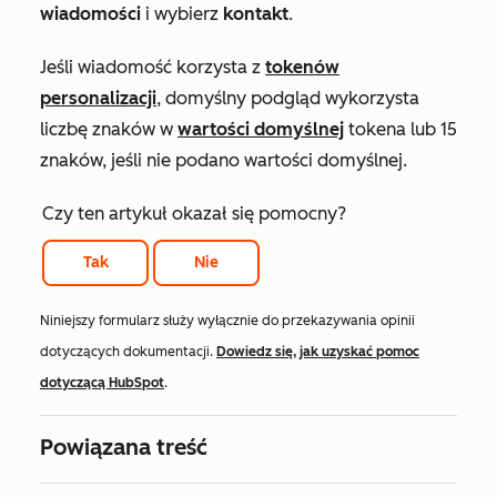
wiadomości
i wybierz
kontakt
.
Jeśli wiadomość korzysta z
tokenów
personalizacji
, domyślny podgląd wykorzysta
liczbę znaków w
wartości domyślnej
tokena lub 15
znaków, jeśli nie podano wartości domyślnej.
Czy ten artykuł okazał się pomocny?
Tak
Nie
Niniejszy formularz służy wyłącznie do przekazywania opinii
dotyczących dokumentacji.
Dowiedz się, jak uzyskać pomoc
dotyczącą HubSpot
.
Powiązana treść