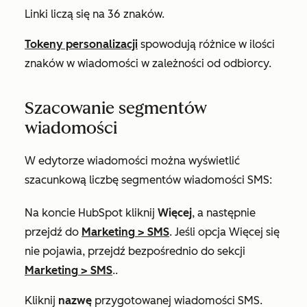
Linki liczą się na 36 znaków.
Tokeny personalizacji
spowodują różnice w ilości
znaków w wiadomości w zależności od odbiorcy.
Szacowanie segmentów
wiadomości
W edytorze wiadomości można wyświetlić
szacunkową liczbę segmentów wiadomości SMS:
Na koncie HubSpot kliknij
Więcej
, a następnie
przejdź do
Marketing
>
SMS
. Jeśli opcja
Więcej
się
nie pojawia, przejdź bezpośrednio do sekcji
Marketing
>
SMS
..
Kliknij
nazwę
przygotowanej wiadomości SMS.