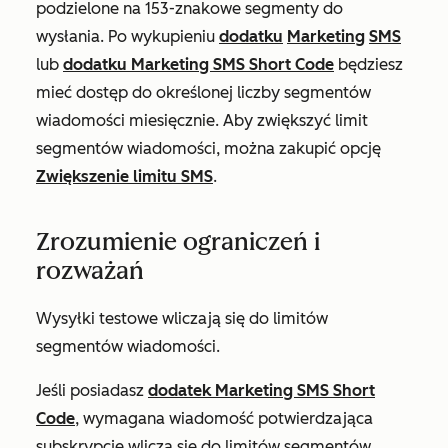
podzielone na 153-znakowe segmenty do
wysłania. Po wykupieniu
dodatku
Marketing
SMS
lub
dodatku Marketing SMS Short Code
będziesz
mieć dostęp do określonej liczby segmentów
wiadomości miesięcznie. Aby zwiększyć limit
segmentów wiadomości, można zakupić opcję
Zwiększenie limitu SMS
.
Zrozumienie ograniczeń i
rozważań
Wysyłki testowe wliczają się do limitów
segmentów wiadomości.
Jeśli posiadasz
dodatek Marketing SMS Short
Code
, wymagana wiadomość potwierdzająca
subskrypcję wlicza się do limitów segmentów