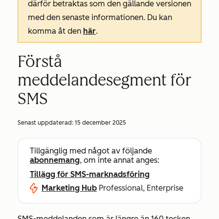
därför betraktas som den gällande versionen
med den senaste informationen. Du kan
komma åt den
här
.
Förstå
meddelandesegment för
SMS
Senast uppdaterad:
15 december 2025
Tillgänglig med något av följande
abonnemang
, om inte annat anges:
Tillägg för SMS-marknadsföring
Marketing Hub
Professional, Enterprise
SMS-meddelanden som är längre än 160 tecken