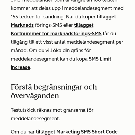
kommer att delas upp i meddelandesegment med
153 tecken för sändning. När du köper
tillägget
Marknads
förings-SMS eller
tillägget
Kortnummer för marknadsförings-SMS
får du
tillgång till ett visst antal meddelandesegment per
månad. Om du vill öka din gräns för
meddelandesegment kan du köpa
SMS Limit
Increase
.
Förstå begränsningar och
överväganden
Testutskick räknas mot gränserna för
meddelandesegment.
Om du har
tillägget Marketing SMS Short Code