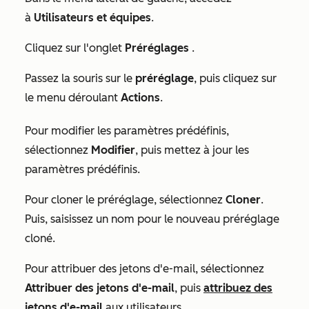
à
Utilisateurs et équipes
.
Cliquez sur l'onglet
Préréglages
.
Passez la souris sur le
préréglage
, puis cliquez sur
le menu déroulant
Actions
.
Pour modifier les paramètres prédéfinis,
sélectionnez
Modifier
, puis mettez à jour les
paramètres prédéfinis.
Pour cloner le préréglage, sélectionnez
Cloner
.
Puis, saisissez un nom pour le nouveau préréglage
cloné.
Pour attribuer des jetons d'e-mail, sélectionnez
Attribuer des jetons d'e-mail
, puis
attribuez des
jetons d'e-mail
aux utilisateurs.