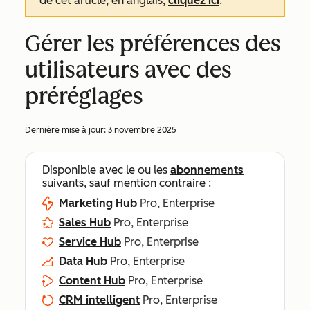
de cet article, en anglais,
cliquez ici
.
Gérer les préférences des
utilisateurs avec des
préréglages
Dernière mise à jour:
3 novembre 2025
Disponible avec le ou les
abonnements
suivants, sauf mention contraire :
Marketing Hub
Pro, Enterprise
Sales Hub
Pro, Enterprise
Service Hub
Pro, Enterprise
Data Hub
Pro, Enterprise
Content Hub
Pro, Enterprise
CRM intelligent
Pro, Enterprise