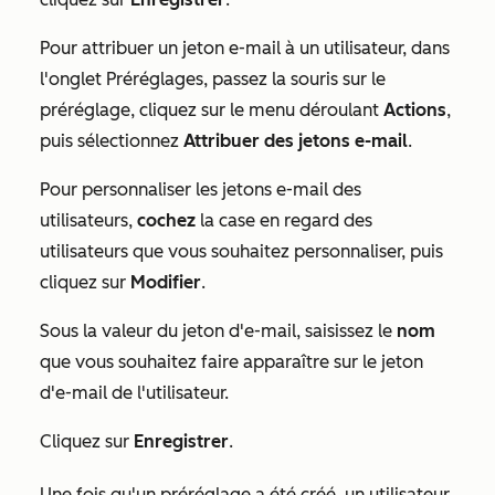
Pour attribuer un jeton e-mail à un utilisateur, dans
l'onglet
Préréglages
, passez la souris sur le
préréglage, cliquez sur le menu déroulant
Actions
,
puis sélectionnez
Attribuer des jetons e-mail
.
Pour personnaliser les jetons e-mail des
utilisateurs,
cochez
la case en regard des
utilisateurs que vous souhaitez personnaliser, puis
cliquez sur
Modifier
.
Sous la valeur du jeton d'e-mail, saisissez le
nom
que vous souhaitez faire apparaître sur le jeton
d'e-mail de l'utilisateur.
Cliquez sur
Enregistrer
.
Une fois qu'un préréglage a été créé, un utilisateur