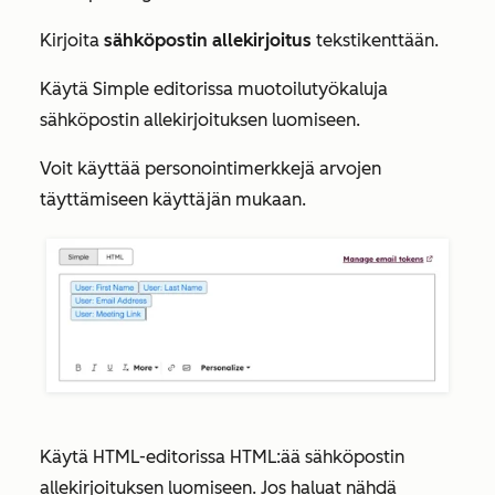
Kirjoita
sähköpostin allekirjoitus
tekstikenttään.
Käytä
Simple
editorissa muotoilutyökaluja
sähköpostin allekirjoituksen luomiseen.
Voit käyttää personointimerkkejä arvojen
täyttämiseen käyttäjän mukaan.
Käytä
HTML-editorissa
HTML:ää sähköpostin
allekirjoituksen luomiseen. Jos haluat nähdä