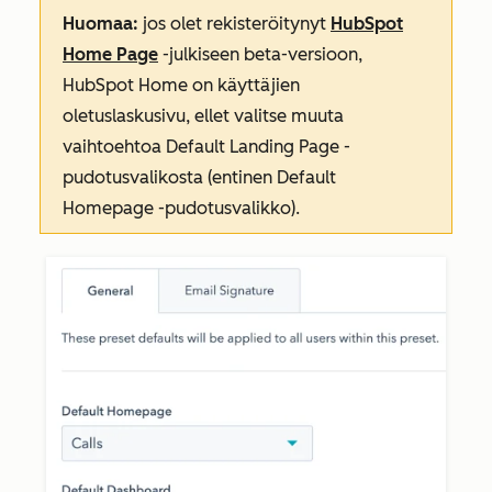
Huomaa:
jos olet rekisteröitynyt
HubSpot
Home Page
-julkiseen beta-versioon,
HubSpot Home
on käyttäjien
oletuslaskusivu, ellet valitse muuta
vaihtoehtoa
Default Landing Page
-
pudotusvalikosta (entinen
Default
Homepage
-pudotusvalikko).