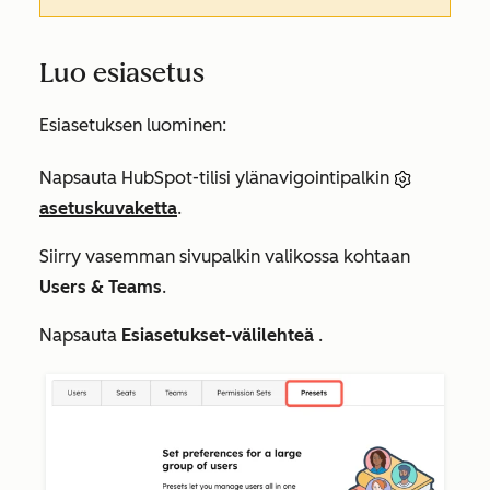
Luo esiasetus
Esiasetuksen luominen:
Napsauta HubSpot-tilisi ylänavigointipalkin
asetuskuvaketta
.
Siirry vasemman sivupalkin valikossa kohtaan
Users & Teams
.
Napsauta
Esiasetukset-välilehteä
.