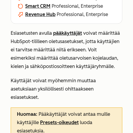
Smart CRM
Professional, Enterprise
Revenue Hub
Professional, Enterprise
Esiasetusten avulla
pääkäyttäjät
voivat määrittää
HubSpot-tililleen oletusasetukset, jotta käyttäjien
ei tarvitse määrittää niitä erikseen. Voit
esimerkiksi määrittää oletusarvoisen kojelaudan,
kielen ja sähköpostiosoitteen käyttäjäryhmälle.
Käyttäjät voivat myöhemmin muuttaa
asetuksiaan yksilöllisesti ohittaakseen
esiasetukset.
Huomaa:
Pääkäyttäjät voivat antaa muille
käyttäjille
Presets-oikeudet
luoda
esiasetuksia.