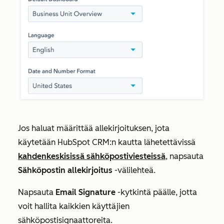
Jos haluat määrittää allekirjoituksen, jota
käytetään HubSpot CRM:n kautta lähetettävissä
kahdenkeskisissä sähköpostiviesteissä
, napsauta
Sähköpostin allekirjoitus
-välilehteä.
Napsauta
Email Signature
-kytkintä päälle, jotta
voit hallita kaikkien käyttäjien
sähköpostisignaattoreita.