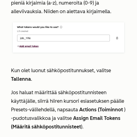
pieniä kirjaimia (a-z), numeroita (0-9) ja
alleviivauksia. Niiden on alettava kirjaimella.
Kun olet luonut sähköpostitunnukset, valitse
Tallenna
.
Jos haluat määrittää sähköpostitunnisteen
käyttäjälle, siirrä hiiren kursori esiasetuksen päälle
Presets-välilehdellä
, napsauta
Actions (Toiminnot
)
-pudotusvalikkoa ja valitse
Assign Email Tokens
(Määritä sähköpostitunnisteet
).