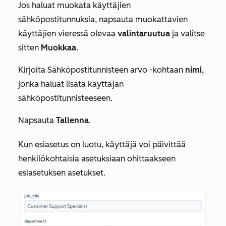
Jos haluat muokata käyttäjien
sähköpostitunnuksia, napsauta muokattavien
käyttäjien vieressä olevaa
valintaruutua
ja valitse
sitten
Muokkaa
.
Kirjoita Sähköpostitunnisteen arvo -kohtaan
nimi
,
jonka haluat lisätä käyttäjän
sähköpostitunnisteeseen.
Napsauta
Tallenna
.
Kun esiasetus on luotu, käyttäjä voi päivittää
henkilökohtaisia asetuksiaan ohittaakseen
esiasetuksen asetukset.