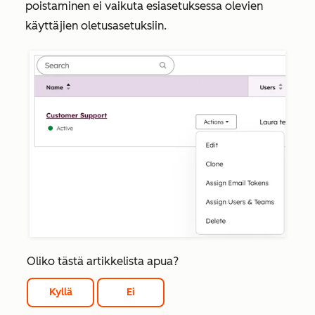
poistaminen ei vaikuta esiasetuksessa olevien
käyttäjien oletusasetuksiin.
Oliko tästä artikkelista apua?
Kyllä
Ei