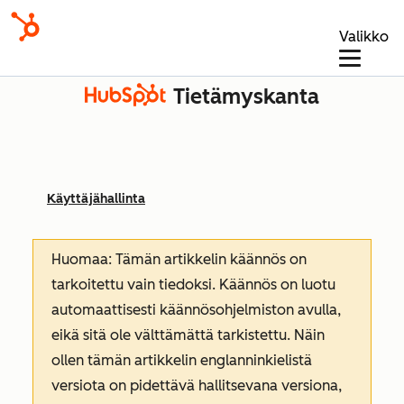
Valikko
Tietämyskanta
Käyttäjähallinta
Huomaa: Tämän artikkelin käännös on
tarkoitettu vain tiedoksi. Käännös on luotu
automaattisesti käännösohjelmiston avulla,
eikä sitä ole välttämättä tarkistettu. Näin
ollen tämän artikkelin englanninkielistä
versiota on pidettävä hallitsevana versiona,