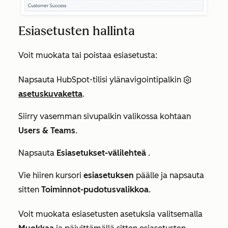
Esiasetusten hallinta
Voit muokata tai poistaa esiasetusta:
Napsauta HubSpot-tilisi ylänavigointipalkin
asetuskuvaketta
.
Siirry vasemman sivupalkin valikossa kohtaan
Users & Teams
.
Napsauta
Esiasetukset-välilehteä
.
Vie hiiren kursori
esiasetuksen
päälle ja napsauta
sitten
Toiminnot-pudotusvalikkoa
.
Voit muokata esiasetusten asetuksia valitsemalla