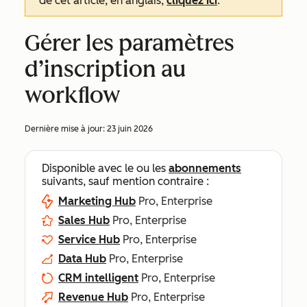
de cet article, en anglais,
cliquez ici
.
Gérer les paramètres
d’inscription au
workflow
Dernière mise à jour:
23 juin 2026
Disponible avec le ou les
abonnements
suivants, sauf mention contraire :
Marketing Hub
Pro, Enterprise
Sales Hub
Pro, Enterprise
Service Hub
Pro, Enterprise
Data Hub
Pro, Enterprise
CRM intelligent
Pro, Enterprise
Revenue Hub
Pro, Enterprise