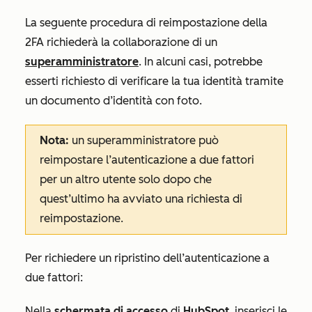
La seguente procedura di reimpostazione della
2FA richiederà la collaborazione di un
superamministratore
. In alcuni casi, potrebbe
esserti richiesto di verificare la tua identità tramite
un documento d’identità con foto.
Nota:
un superamministratore può
reimpostare l’autenticazione a due fattori
per un altro utente solo dopo che
quest’ultimo ha avviato una richiesta di
reimpostazione.
Per richiedere un ripristino dell’autenticazione a
due fattori:
Nella
schermata di accesso
di
HubSpot
, inserisci le