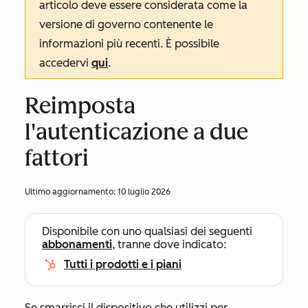
articolo deve essere considerata come la
versione di governo contenente le
informazioni più recenti. È possibile
accedervi
qui
.
Reimposta
l'autenticazione a due
fattori
Ultimo aggiornamento:
10 luglio 2026
Disponibile con uno qualsiasi dei seguenti
abbonamenti
, tranne dove indicato:
Tutti i prodotti e i piani
Se smarrisci il dispositivo che utilizzi per