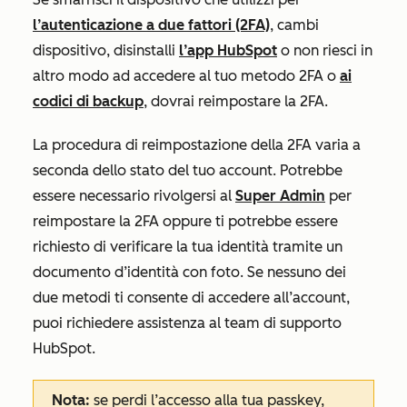
l’autenticazione a due fattori (2FA)
, cambi
dispositivo, disinstalli
l’app HubSpot
o non riesci in
altro modo ad accedere al tuo metodo 2FA o
ai
codici di backup
, dovrai reimpostare la 2FA.
La procedura di reimpostazione della 2FA varia a
seconda dello stato del tuo account. Potrebbe
essere necessario rivolgersi al
Super Admin
per
reimpostare la 2FA oppure ti potrebbe essere
richiesto di verificare la tua identità tramite un
documento d’identità con foto. Se nessuno dei
due metodi ti consente di accedere all’account,
puoi richiedere assistenza al team di supporto
HubSpot.
Nota:
se perdi l’accesso alla tua passkey,