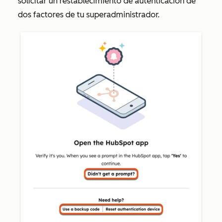
solicitar un restablecimiento de autenticación de
dos factores de tu superadministrador.