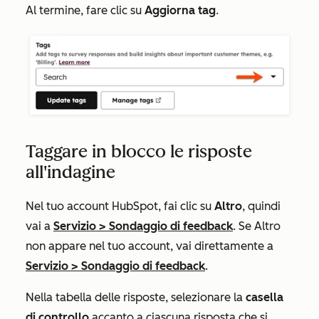
Al termine, fare clic su
Aggiorna tag
.
Taggare in blocco le risposte
all'indagine
Nel tuo account HubSpot, fai clic su
Altro
, quindi
vai a
Servizio
>
Sondaggio di feedback
. Se
Altro
non appare nel tuo account, vai direttamente a
Servizio
>
Sondaggio di feedback
.
Nella tabella delle risposte, selezionare la
casella
di controllo
accanto a ciascuna risposta che si