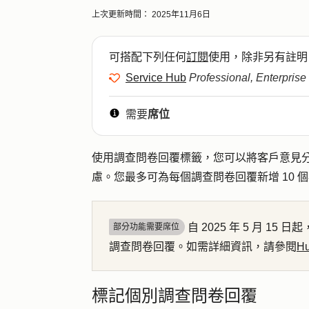
上次更新時間：
2025年11月6日
可搭配下列任何
訂閱
使用，除非另有註明
Service Hub
Professional, Enterprise
需要
席位
使用調查問卷回覆標籤，您可以將客戶意見
慮。您最多可為每個調查問卷回覆新增 10 個
自 2025 年 5 月 15
部分功能需要席位
調查問卷回覆。如需詳細資訊，請參閱
H
標記個別調查問卷回覆