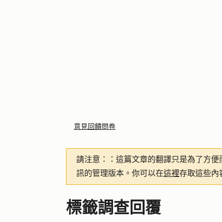
意見回饋問卷
請注意：
：這篇文章的翻譯只是為了方便
訊的管理版本。你可以在
這裡
存取這些內
標籤調查回覆