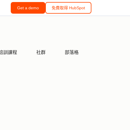
Get a demo
免費取得 HubSpot
培訓課程
社群
部落格