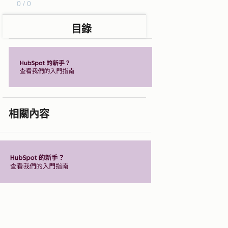
0 / 0
目錄
相關內容