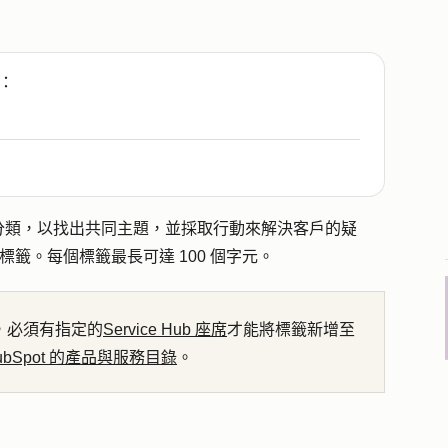
：
分類，以找出共同主題，並採取行動來解決客戶的疑
標籤。每個標籤最長可達 100 個字元。
 日起，必須有指定的
Service Hub 座席
才能將標籤新增至
ubSpot 的產品與服務目錄
。