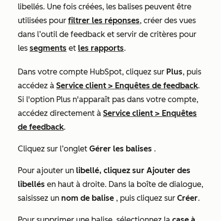
libellés. Une fois créées, les balises peuvent être
utilisées pour
filtrer les réponses
, créer des vues
dans l’outil de feedback et servir de critères pour
les
segments
et
les rapports
.
Dans votre compte HubSpot, cliquez sur
Plus
, puis
accédez à
Service client
>
Enquêtes de feedback
.
Si l'option
Plus
n'apparaît pas dans votre compte,
accédez directement à
Service client
>
Enquêtes
de feedback
.
Cliquez sur l’onglet
Gérer les balises
.
Pour ajouter un
libellé, cliquez sur Ajouter des
libellés
en haut à droite. Dans la boîte de dialogue,
saisissez un
nom de balise
, puis cliquez sur
Créer
.
Pour supprimer une balise, sélectionnez la
case à