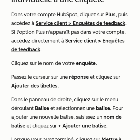
Dans votre compte HubSpot, cliquez sur
Plus
, puis
accédez à
Service client
>
Enquêtes de feedback
.
Si l'option
Plus
n'apparaît pas dans votre compte,
accédez directement à
Service client
>
Enquêtes
de feedback
.
Cliquez sur le nom de votre
enquête
.
Passez le curseur sur une
réponse
et cliquez sur
Ajouter des libellés
.
Dans le panneau de droite, cliquez sur le menu
déroulant
Balise
et sélectionnez une
balise
. Pour
ajouter une nouvelle balise, saisissez un
nom de
balise
et cliquez sur
+ Ajouter une balise
.
Lorsque vous avez terminé, cliquez sur
Mettre à