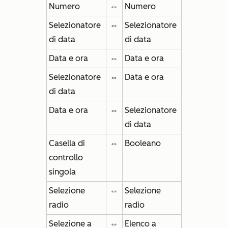
Numero
⇔
Numero
Selezionatore
⇔
Selezionatore
di data
di data
Data e ora
⇔
Data e ora
Selezionatore
⇔
Data e ora
di data
Data e ora
⇔
Selezionatore
di data
Casella di
⇔
Booleano
controllo
singola
Selezione
⇔
Selezione
radio
radio
Selezione a
⇔
Elenco a