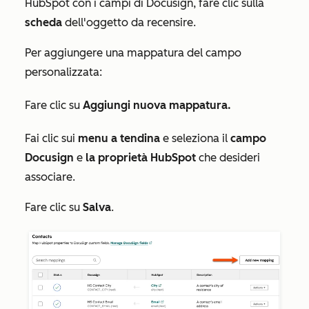
HubSpot con i campi di Docusign, fare clic sulla
scheda
dell'oggetto da recensire.
Per aggiungere una mappatura del campo
personalizzata:
Fare clic su
Aggiungi nuova mappatura.
Fai clic sui
menu a tendina
e seleziona il
campo
Docusign
e
la proprietà HubSpot
che desideri
associare.
Fare clic su
Salva
.