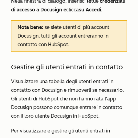
Nella finestra di dialogo, inserisci
le
tue
credenziali
di accesso
a Docusign
e
clicca
su Accedi
.
Nota bene:
se siete utenti di più account
Docusign, tutti gli account entreranno in
contatto con HubSpot.
Gestire gli utenti entrati in contatto
Visualizzare una tabella degli utenti entrati in
contatto con Docusign e rimuoverli se necessario.
Gli utenti di HubSpot che non hanno rata l'app
Docusign possono comunque entrare in contatto
con il loro utente Docusign in HubSpot.
Per visualizzare e gestire gli utenti entrati in