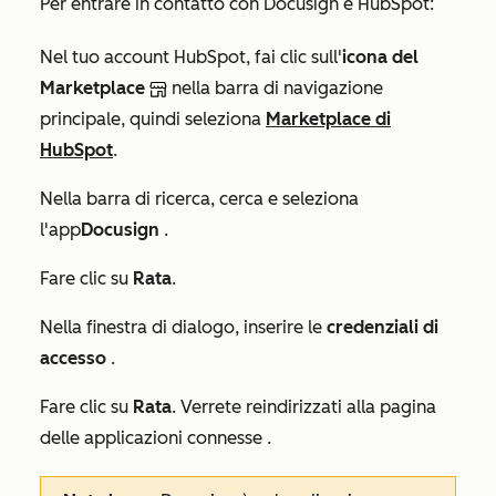
Per entrare in contatto con Docusign e HubSpot:
Nel tuo account HubSpot, fai clic sull'
icona del
Marketplace
nella barra di navigazione
principale, quindi seleziona
Marketplace di
HubSpot
.
Nella barra di ricerca, cerca e seleziona
l'app
Docusign
.
Fare clic su
Rata
.
Nella finestra di dialogo, inserire le
credenziali
di
accesso
.
Fare clic su
Rata
. Verrete reindirizzati alla pagina
delle
applicazioni connesse
.