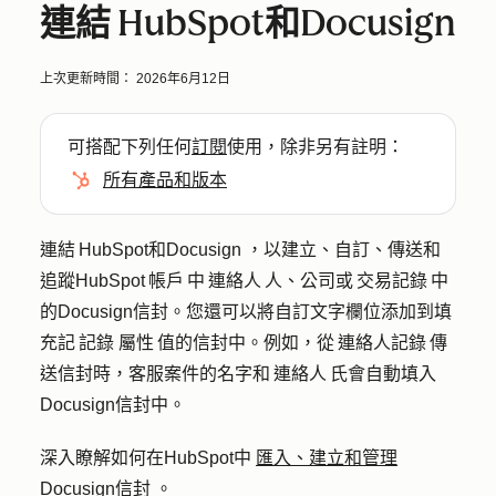
連結 HubSpot和Docusign
上次更新時間：
2026年6月12日
可搭配下列任何
訂閱
使用，除非另有註明：
所有產品和版本
連結 HubSpot和Docusign ，以建立、自訂、傳送和
追蹤HubSpot 帳戶 中 連絡人 人、公司或 交易記錄 中
的Docusign信封。您還可以將自訂文字欄位添加到填
充記 記錄 屬性 值的信封中。例如，從 連絡人記錄 傳
送信封時，客服案件的名字和 連絡人 氏會自動填入
Docusign信封中。
深入瞭解如何在HubSpot中
匯入、建立和管理
Docusign信封
。