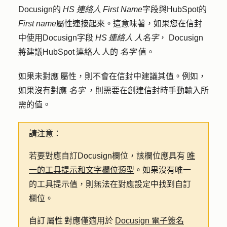
Docusign的
HS 連絡人 First Name
字段與HubSpot的
First name
屬性連接起來。這意味著，如果您在信封
中使用Docusign字段
HS 連絡人 人名字
， Docusign
將建議HubSpot 連絡人 人的
名字
值。
如果未對應 屬性，則不會在信封中建議其值。例如，
如果沒有對應
名字
，則需要在創建信封時手動輸入所
需的值。
請注意：
若要對應自訂Docusign欄位，該欄位應具有
唯
一的工具提示和文字欄位類型
。如果沒有唯一
的工具提示值，則無法在對應設定中找到自訂
欄位。
自訂 屬性 對應僅適用於
Docusign 電子簽名