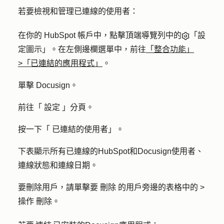
若要檢視和管理已連線的使用者：
在你的 HubSpot 帳戶中，點擊頂端導覽列中的
「設
定圖示」。在左側邊欄選單中，前往
「整合功能」
>「已連結的應用程式」
。
單擊
Docusign
。
前往「
設定
」分頁。
按一下「
已連結的使用者
」。
下表顯示所有已連線的HubSpot和Docusign使用者、
連線狀態和連線日期。
要刪除用戶，請單擊要
刪除
的用戶旁邊的表格中的
>
操作
刪除。