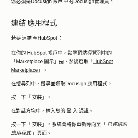
您必須是Docusign 帳戶 中的Docusign管理員。
連結 應用程式
若要 連結 至HubSpot ：
在你的 HubSpot 帳戶中，點擊頂端導覽列中的
「Marketplace 圖示」
，然後選取「
HubSpot
Marketplace
」。
在搜尋列中，搜尋並選取
Docusign
應用程式。
按一下「
安裝
」。
在對話方塊中，輸入您的
登
入
憑證
。
按一下「
安裝
」。系統會將你重新導向至「
已連結的
應用程式
」頁面。