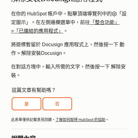
在你的 HubSpot 帳戶中，點擊頂端導覽列中的
「設
定圖示」。在左側邊欄選單中，前往
「整合功能」
>「已連結的應用程式」
。
將遊標暫留於
Docusign
應用程式上，然後按一下
動
作
>
解除安裝Docusign
。
在對話方塊中，輸入所需的文字，然後按一下
解除安
裝
。
這篇文章有幫助嗎？
是
否
此表單僅供記載意見回饋。
了解如何取得 HubSpot 的協助
。