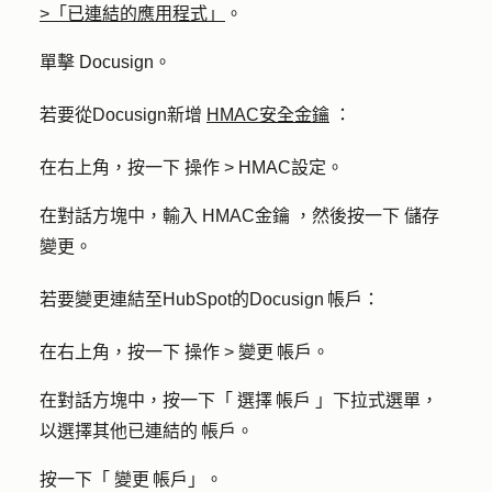
>「已連結的應用程式」
。
單擊
Docusign
。
若要從Docusign新增
HMAC安全金鑰
：
在右上角，按一下
操作
>
HMAC設定
。
在對話方塊中，輸入
HMAC金鑰
，然後按一下
儲存
變更
。
若要變更連結至HubSpot的Docusign 帳戶：
在右上角，按一下
操作
>
變更 帳戶
。
在對話方塊中，按一下「
選擇 帳戶
」下拉式選單，
以選擇其他已連結的 帳戶。
按一下「
變更 帳戶
」。