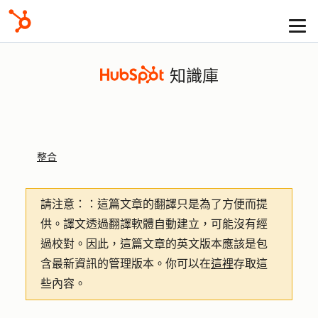
知識庫
整合
請注意：
：這篇文章的翻譯只是為了方便而提
供。譯文透過翻譯軟體自動建立，可能沒有經
過校對。因此，這篇文章的英文版本應該是包
含最新資訊的管理版本。你可以在
這裡
存取這
些內容。