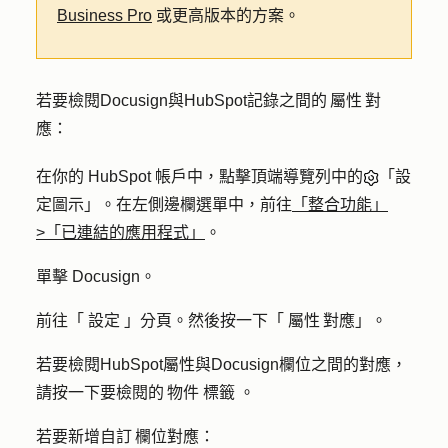
Business Pro
或更高版本的方案。
若要檢閱Docusign與HubSpot記錄之間的 屬性 對
應：
在你的 HubSpot 帳戶中，點擊頂端導覽列中的
「設
定圖示」。在左側邊欄選單中，前往
「整合功能」
>「已連結的應用程式」
。
單擊
Docusign
。
前往「
設定
」分頁。然後按一下「
屬性 對應
」。
若要檢閱HubSpot屬性與Docusign欄位之間的對應，
請按一下要檢閱的 物件
標籤
。
若要新增自訂 欄位對應：