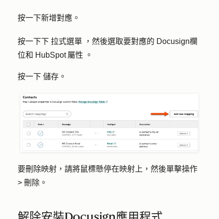
按一下
新增對應。
按一下下
拉式選單
，然後選取要對應的
Docusign欄
位和
HubSpot 屬性
。
按一下
儲存
。
要刪除映射，請將鼠標懸停在映射上，然後單擊
操作
>
刪除
。
解除安裝Docusign應用程式