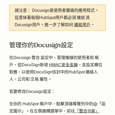
請注意：
Docusign是使用者層級的應用程式。
這意味著每個HubSpot用戶都必須 連結 其
Docusign用戶。進一步了解如何
連結用戶
。
管理你的Docusign設定
在Docusign 整合 設定中，管理連線的使用者和 帳
戶，從DocuSign新增
HMAC安全金鑰
，並設定欄位
對應，以使用DocuSign信封中的HubSpot 連絡人
人、公司和 交易 屬性。
若要修改Docusign設定：
在你的 HubSpot 帳戶中，點擊頂端導覽列中的
「設
定圖示」。在左側邊欄選單中，前往
「整合功能」