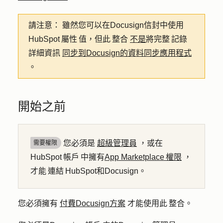
請注意：
雖然您可以在Docusign信封中使用
HubSpot 屬性 值，但此 整合
不是
將完整 記錄
詳細資訊
同步到Docusign的資料同步應用程式
。
開始之前
您必須是
超級管理員
，或在
需要權限
HubSpot 帳戶 中擁有
App Marketplace 權限
，
才能 連結 HubSpot和Docusign。
您必須擁有
付費Docusign方案
才能使用此 整合。