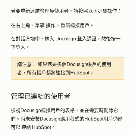
若要重新連結管理員使用者，請按照以下步驟操作：
在右上角，單擊
操作 > 重新連接用戶
。
在對話方塊中，輸入
Docusign
登入憑證
，然後按一
下
登入
。
請注意：
如果您是多個Docusign帳戶的使用
者，所有帳戶都將連接到HubSpot。
管理已連結的使用者
檢視Docusign連接用戶的表格，並在需要時刪除它
們。尚未安裝Docusign應用程式的HubSpot用戶仍然
可以 連結 HubSpot。