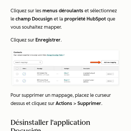
Cliquez sur les
menus déroulants
et sélectionnez
le
champ Docusign
et la
propriété HubSpot
que
vous souhaitez mapper.
Cliquez sur
Enregistrer
.
Pour supprimer un mappage, placez le curseur
dessus et cliquez sur
Actions
>
Supprimer
.
Désinstaller l'application
Docusign