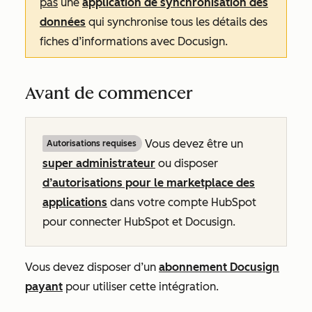
pas
une
application de synchronisation des
données
qui synchronise tous les détails des
fiches d’informations avec Docusign.
Avant de commencer
Vous devez être un
Autorisations requises
super administrateur
ou disposer
d’autorisations pour le marketplace des
applications
dans votre compte HubSpot
pour connecter HubSpot et Docusign.
Vous devez disposer d’un
abonnement Docusign
payant
pour utiliser cette intégration.