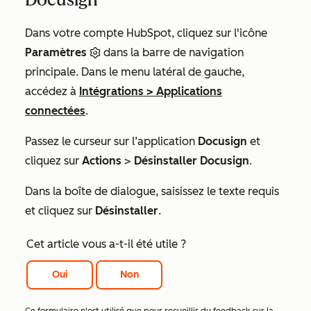
Dans votre compte HubSpot, cliquez sur l'icône
Paramètres
dans la barre de navigation
principale. Dans le menu latéral de gauche,
accédez à
Intégrations
>
Applications
connectées
.
Passez le curseur sur l’application
Docusign
et
cliquez sur
Actions
>
Désinstaller Docusign
.
Dans la boîte de dialogue, saisissez le texte requis
et cliquez sur
Désinstaller
.
Cet article vous a-t-il été utile ?
Oui
Non
Ce formulaire n'est utilisé que pour recueillir du feedback sur la