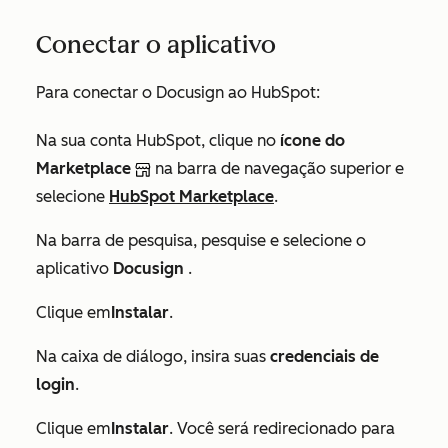
Conectar o aplicativo
Para conectar o Docusign ao HubSpot:
Na sua conta HubSpot, clique no
ícone do
Marketplace
na barra de navegação superior e
selecione
HubSpot Marketplace
.
Na barra de pesquisa, pesquise e selecione o
aplicativo
Docusign
.
Clique em
Instalar
.
Na caixa de diálogo, insira suas
credenciais de
login
.
Clique em
Instalar
. Você será redirecionado para