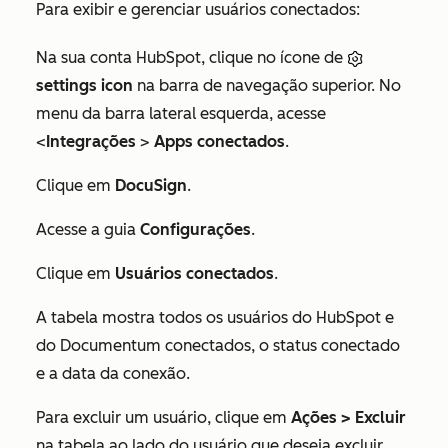
Para exibir e gerenciar usuários conectados:
Na sua conta HubSpot, clique no ícone de
settings icon
na barra de navegação superior. No
menu da barra lateral esquerda, acesse
<
Integrações
>
Apps conectados
.
Clique em
DocuSign
.
Acesse a guia
Configurações
.
Clique em
Usuários conectados
.
A tabela mostra todos os usuários do HubSpot e
do Documentum conectados, o status conectado
e a data da conexão.
Para excluir um usuário, clique em
Ações >
Excluir
na tabela ao lado do usuário que deseja excluir.