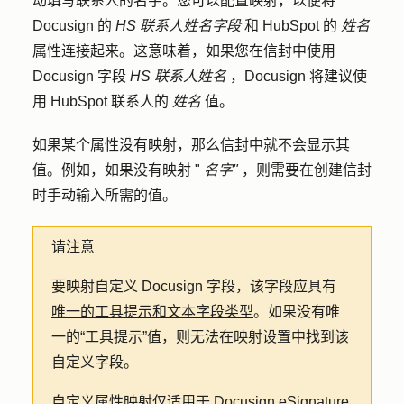
动填写联系人的名字。您可以配置映射，以便将
Docusign 的
HS 联系人姓名字段
和 HubSpot 的
姓名
属性连接起来。这意味着，如果您在信封中使用
Docusign 字段
HS 联系人姓名
，Docusign 将建议使
用 HubSpot 联系人的
姓名
值。
如果某个属性没有映射，那么信封中就不会显示其
值。例如，如果没有映射 "
名字"
，则需要在创建信封
时手动输入所需的值。
请注意
要映射自定义 Docusign 字段，该字段应具有
唯一的工具提示和文本字段类型
。如果没有唯
一的“工具提示”值，则无法在映射设置中找到该
自定义字段。
自定义属性映射仅适用于
Docusign eSignature