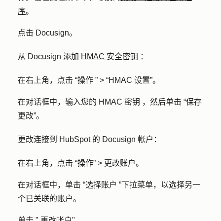
序
。
点击
Docusign
。
从 Docusign 添加
HMAC 安全密钥
：
在右上角，点击
“操作
” >
“HMAC 设置”
。
在对话框中，输入您的
HMAC 密钥
，然后单击
“保存
更改
”。
更改连接到 HubSpot 的 Docusign 帐户：
在右上角，点击
“操作”
>
更改账户
。
在对话框中，单击
“选择账户
”下拉菜单，以选择另一
个已关联的账户。
单击 "
更改帐户
"。