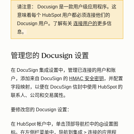
请注意：
Docusign 是一款用户级应用程序。这
意味着每个 HubSpot 用户都必须连接他们的
Docusign 用户。了解有关
连接用户的
更多信
息
。
管理您的 Docusign 设置
在 DocuSign 集成设置中，管理已连接的用户和账
户，添加来自 DocuSign 的
HMAC 安全密钥
，并配置
字段映射，以便在 DocuSign 信封中使用 HubSpot 的
联系人、公司和交易属性。
要修改您的 Docusign 设置：
在 HubSpot 帐户中，单击顶部导航栏中的
设置图
标
。在左侧栏菜单中，导航到
集成
>
连接的应用程