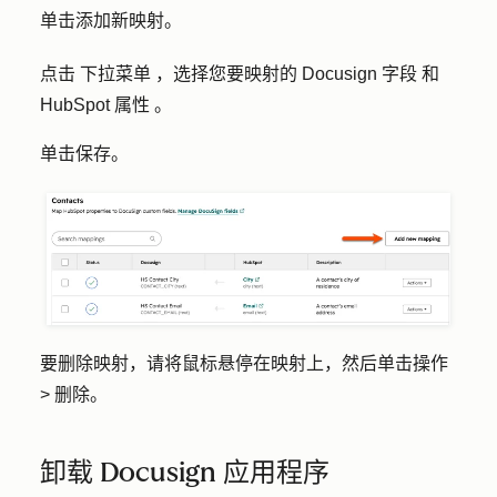
单击
添加新映射。
点击
下拉菜单
，选择您要映射的
Docusign 字段
和
HubSpot 属性
。
单击
保存
。
要删除映射，请将鼠标悬停在映射上，然后单击
操作
>
删除
。
卸载 Docusign 应用程序