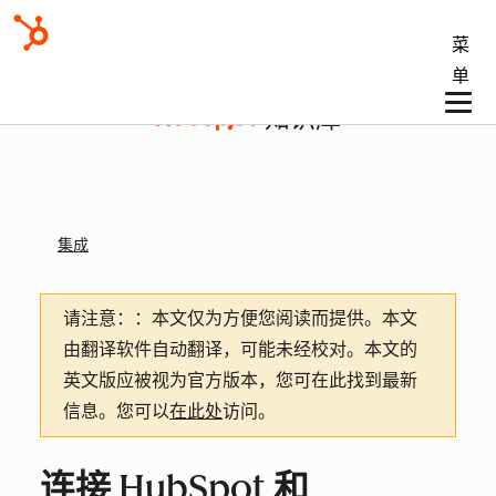
菜
单
知识库
集成
请注意：
：本文仅为方便您阅读而提供。
本文
由翻译软件自动翻译，可能未经校对。本文的
英文版应被视为官方版本，您可在此找到最新
信息。您可以
在此处
访问。
连接 HubSpot 和