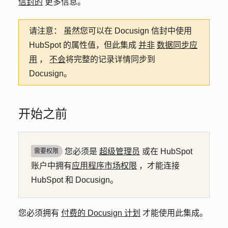
信封的
更多信息。
请注意：
虽然您可以在 Docusign 信封中使用
HubSpot 的属性值，但此集成
并非
数据同步应
用
，
不会
将完整的记录详情同步到
Docusign。
开始之前
您必须是
超级管理员
或在 HubSpot
需要权限
账户中拥有
应用程序市场权限
，才能连接
HubSpot 和 Docusign。
您必须拥有
付费的 Docusign 计划
才能使用此集成。