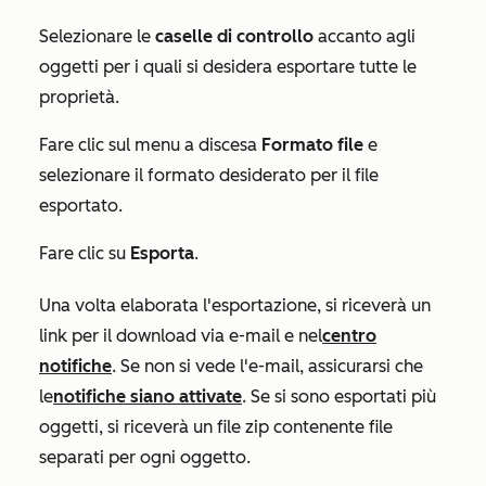
Selezionare le
caselle di controllo
accanto agli
oggetti per i quali si desidera esportare tutte le
proprietà.
Fare clic sul menu a discesa
Formato file
e
selezionare il formato desiderato per il file
esportato.
Fare clic su
Esporta
.
Una volta elaborata l'esportazione, si riceverà un
link per il download via e-mail e nel
centro
notifiche
. Se non si vede l'e-mail, assicurarsi che
le
notifiche siano attivate
. Se si sono esportati più
oggetti, si riceverà un file zip contenente file
separati per ogni oggetto.