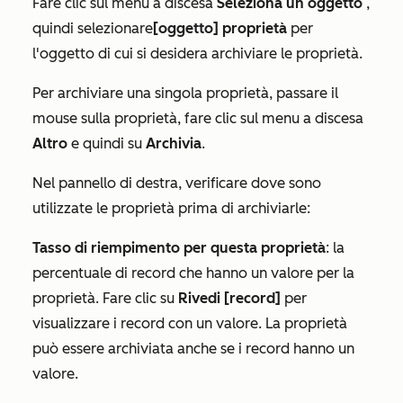
Fare clic sul menu a discesa
Seleziona un oggetto
,
quindi selezionare
[oggetto] proprietà
per
l'oggetto di cui si desidera archiviare le proprietà.
Per archiviare una singola proprietà, passare il
mouse sulla proprietà, fare clic sul menu a discesa
Altro
e quindi su
Archivia
.
Nel pannello di destra, verificare dove sono
utilizzate le proprietà prima di archiviarle:
Tasso di riempimento per questa proprietà
: la
percentuale di record che hanno un valore per la
proprietà. Fare clic su
Rivedi [record]
per
visualizzare i record con un valore. La proprietà
può essere archiviata anche se i record hanno un
valore.