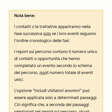
Nota bene:
I contatti o le trattative appariranno nella
fase successiva
solo
se i loro eventi seguono
l’ordine cronologico delle fasi.
I report sul percorso contano il numero unico
di contatti o opportunità che hanno
completato un evento secondo lo schema
del percorso,
non
il numero totale di eventi
unici.
L’opzione “Includi visitatori anonimi”
può
essere applicata solo a determinati passaggi.
Ciò significa che, a seconda dei passaggi
selezionati nel report sul percorso, alcuni