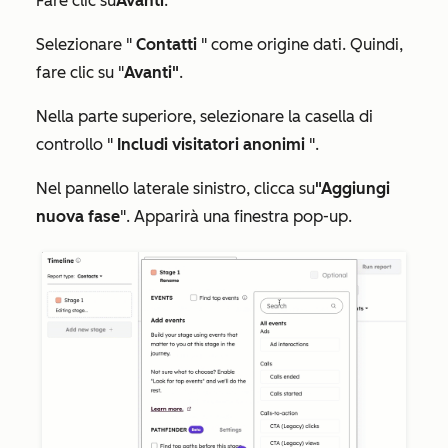
Fare clic su
Avanti
.
Selezionare "
Contatti
" come origine dati. Quindi,
fare clic su "
Avanti"
.
Nella parte superiore, selezionare la casella di
controllo "
Includi visitatori anonimi
".
Nel pannello laterale sinistro, clicca su
"Aggiungi
nuova fase
". Apparirà una finestra pop-up.