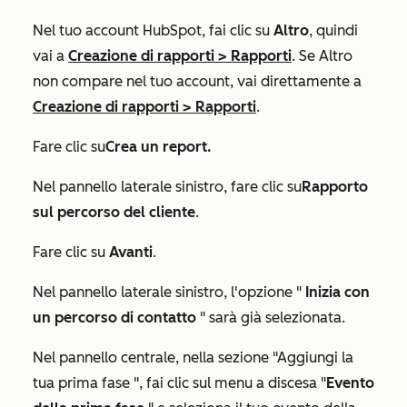
Nel tuo account HubSpot, fai clic su
Altro
, quindi
vai a
Creazione di rapporti
>
Rapporti
. Se
Altro
non compare nel tuo account, vai direttamente a
Creazione di rapporti
>
Rapporti
.
Fare clic su
Crea un report.
Nel pannello laterale sinistro, fare clic su
Rapporto
sul percorso del cliente
.
Fare clic su
Avanti
.
Nel pannello laterale sinistro, l'opzione "
Inizia con
un percorso di contatto
" sarà già selezionata.
Nel pannello centrale, nella sezione
"Aggiungi la
tua prima fase
", fai clic sul menu a discesa "
Evento