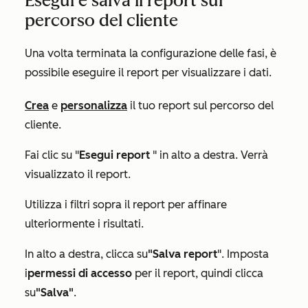
Esegui e salva il report sul
percorso del cliente
Una volta terminata la configurazione delle fasi, è
possibile eseguire il report per visualizzare i dati.
Crea
e
personalizza
il tuo report sul percorso del
cliente.
Fai clic su "
Esegui report
" in alto a destra. Verrà
visualizzato il report.
Utilizza i filtri sopra il report per affinare
ulteriormente i risultati.
In alto a destra, clicca su
"Salva report
". Imposta
i
permessi di accesso
per il report, quindi clicca
su
"Salva"
.