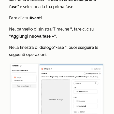
fase
" e seleziona la tua prima fase.
Fare clic su
Avanti
.
Nel pannello di sinistra
"Timeline
", fare clic su
"
Aggiungi nuova fase +
".
Nella finestra di dialogo
"Fase
", puoi eseguire le
seguenti operazioni: