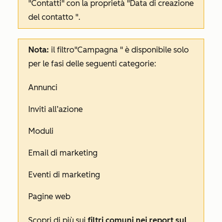
"Contatti"
con la proprietà
"Data di creazione
del contatto
".
Nota:
il filtro
"Campagna
" è disponibile solo
per le fasi delle seguenti categorie:
Annunci
Inviti all’azione
Moduli
Email di marketing
Eventi di marketing
Pagine web
Scopri di più sui
filtri comuni nei report sul