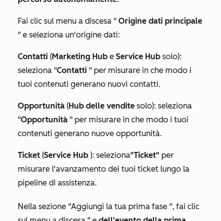
Fai clic sul menu a discesa "
Origine dati principale
" e seleziona un'origine dati:
Contatti
(
Marketing Hub
e
Service Hub
solo):
seleziona "
Contatti
" per misurare in che modo i
tuoi contenuti generano nuovi contatti.
Opportunità
(
Hub delle vendite
solo): seleziona
"
Opportunità
" per misurare in che modo i tuoi
contenuti generano nuove opportunità.
Ticket
(
Service Hub
): seleziona
"Ticket"
per
misurare l'avanzamento dei tuoi ticket lungo la
pipeline di assistenza.
Nella sezione "
Aggiungi la tua prima fase
", fai clic
sul menu a discesa "
e
dell'evento della prima