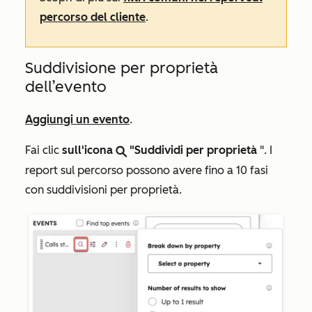
percorso del cliente
.
Suddivisione per proprietà
dell’evento
Aggiungi un evento
.
Fai clic
sull'icona
"Suddividi per proprietà
". I
search
report sul percorso possono avere fino a 10 fasi
con suddivisioni per proprietà.