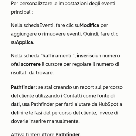
Per personalizzare le impostazioni degli eventi
principali:
Nella scheda
Eventi
, fare clic su
Modifica
per
aggiungere o rimuovere eventi. Quindi, fare clic
su
Applica
.
Nella scheda "
Raffinamenti
",
inserisci
un numero
o
fai scorrere
il cursore per regolare il numero di
risultati da trovare.
Pathfinder:
se stai creando un report sul percorso
del cliente utilizzando
i Contatti
come fonte di
dati, usa Pathfinder per farti aiutare da HubSpot a
definire le fasi del percorso del cliente, invece di
doverle inserire manualmente.
Attiva l’interruttore
Pathfinder
.