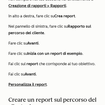
Creazione di rapporti
>
Rapporti
.
In alto a destra, fare clic su
Crea report
.
Nel pannello di sinistra, fare clic su
Rapporto sul
percorso del cliente
.
Fare clic su
Avanti
.
Fare clic su
Inizia con un report di esempio
.
Fai clic sul
report
che corrisponde al tuo obiettivo.
Fai clic su
Avanti
.
Personalizza il report
.
Creare un report sul percorso del